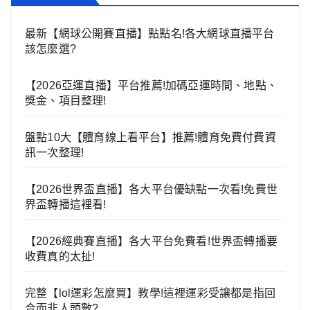
最新【網球公開賽直播】點點名!各大網球直播平台
該怎麼選?
【2026亞運直播】平台推薦!加碼亞運時間、地點、
獎金、項目整理!
盤點10大【體育線上看平台】推薦!體育免費付費資
訊一次整理!
【2026世界盃直播】各大平台優缺點一次看!免費世
界盃轉播這裡看!
【2026經典賽直播】各大平台免費看!世界盃轉播要
收費真的太扯!
完整【lol運彩怎麼買】教學!這裡運彩受讓都是指回
合而非人頭數?