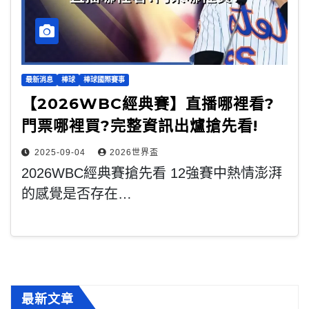
最新消息
棒球
棒球國際賽事
【2026WBC經典賽】直播哪裡看?
門票哪裡買?完整資訊出爐搶先看!
2025-09-04
2026世界盃
2026WBC經典賽搶先看 12強賽中熱情澎湃
的感覺是否存在…
最新文章