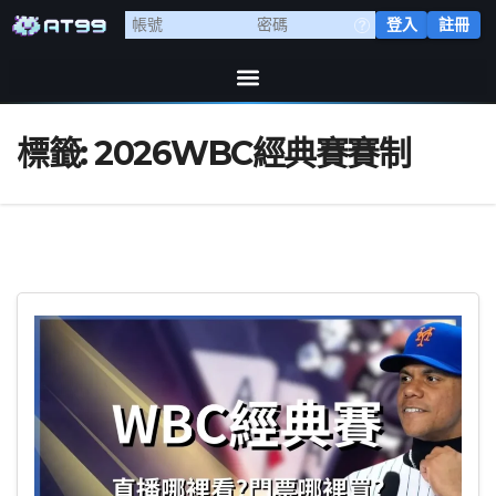
登入
註冊
標籤:
2026WBC經典賽賽制