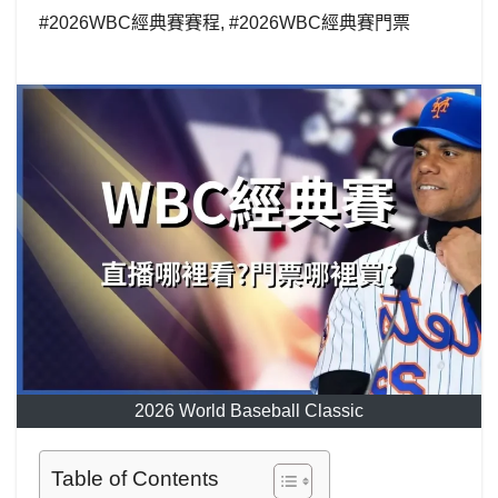
#2026WBC經典賽賽程
,
#2026WBC經典賽門票
2026 World Baseball Classic
Table of Contents