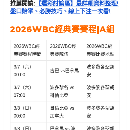
推薦閱讀:
【運彩討論區】最詳細資料整理!
盤口賠率、必勝技巧、線上下注一次看!
2026WBC經典賽賽程|A組
2026WBC經
2026WBC經
2026WBC經
典賽賽程時間
典賽隊伍
典賽比賽地點
3/7（六）
波多黎各聖胡
古巴 vs巴拿馬
00:00
安
3/7（六）
波多黎各 vs
波多黎各聖胡
07:00
哥倫比亞
安
3/8（日）
哥倫比亞 vs
波多黎各聖胡
00:00
加拿大
安
3/8（日）
巴拿馬 vs 波
波多黎各聖胡