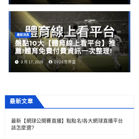
最新消息
盤點10大【體育線上看平台】推
薦!體育免費付費資訊一次整理!
3 月 17, 2026
2026世界盃
最新文章
最新【網球公開賽直播】點點名!各大網球直播平台
該怎麼選?