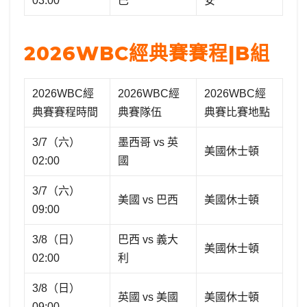
03:00
巴
安
2026WBC經典賽賽程|B組
2026WBC經
2026WBC經
2026WBC經
典賽賽程時間
典賽隊伍
典賽比賽地點
3/7（六）
墨西哥 vs 英
美國休士頓
02:00
國
3/7（六）
美國 vs 巴西
美國休士頓
09:00
3/8（日）
巴西 vs 義大
美國休士頓
02:00
利
3/8（日）
英國 vs 美國
美國休士頓
09:00