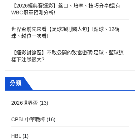
【2026經典賽運彩】盤口、賠率、技巧分享!還有
WBC冠軍預測分析!
世界盃前先來看【足球規則懶人包】!點球、12碼
球、越位一次看!
【運彩討論區】不敢公開的致富密碼!足球、籃球這
樣下注賺很大?
分類
2026世界盃
(13)
CPBL中華職棒
(16)
HBL
(1)