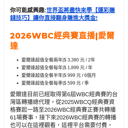
你可能感興趣:
世界盃將盡快來學【運彩賺
錢技巧】讓你直接翻身賺進大獎金!
2026WBC經典賽直播|愛爾
達
愛爾達超值全餐兩年|$ 3,380 元 / 2年
愛爾達超值全餐每年|$ 1,899 元 / 年
愛爾達超值全餐半年|$ 999 元 / 6個月
愛爾達超值全餐每季|$ 599 元 / 季
愛爾達目前已經取得第6屆WBC經典賽的台
灣區轉播總代理，從2025WBCQ經典賽資
格賽起一路至2026WBC經典賽正賽共轉播
61場賽事，接下來2026WBC經典賽的轉播
也可以在這裡觀看，這裡平台需要付費，