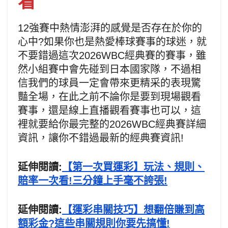
看
12強賽中熱情澎湃的感覺是否存在於你的
心中?如果你也是熱愛棒球賽事的球迷，就
不要錯過這次2026WBC經典賽的賽事，雖
然小組賽中會先碰到日本國家隊，不過相
信我們的球員一定會帶來更精采的表現驚
豔全場，在此之前不論你是要到現場觀看
賽事，還是線上直播觀看賽事也可以，這
裡就要給你最完整的2026WBC經典賽詳細
資訊，讓你不錯過最新的經典賽資訊!
延伸閱讀:
【第一次買運彩】玩法、規則、
賠率一次看!三分鐘上手毫不誇張!
延伸閱讀:
【運彩串關技巧】想翻倍賺到高
額彩金?這些串關規則你要先搞懂!