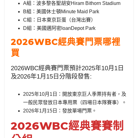
A組：波多黎各聖胡安Hiram Bithorn Stadium
B組：美國休士頓Minute Maid Park
C組：日本東京巨蛋（台灣出賽）
D組：美國邁阿密loanDepot Park
2026WBC經典賽門票哪裡
買
2026WBC經典賽門票預計2025年10月1日
及2026年1月15日分階段發售:
2025年10月1日：開放東京巨人季票持有者，及
一般民眾發放日本專用票（四場日本隊賽事）。
2026年1月15日：發放單場門票。
2026WBC經典賽賽制