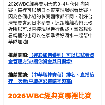
2026WBC經典賽明天的3~4月份即將開
賽，這裡可以到日本東京現場觀看比賽，
因為各個小組的參賽國家都不同，剛好台
灣預賽會到日本參賽，這距離離我們比較
近所以可以直接現場進行觀賽，當然想要
看轉播的也可以在家準備好酒水一起幫中
華隊加油!
推薦閱讀:
【運彩如何獲利】可以試試看資
金管理方法!讓你資金與日俱增!
推薦閱讀:
【中華職棒賽程】排名、直播這
裡一次看!中職運彩這賠率超高!
2026WBC經典賽哪裡比賽