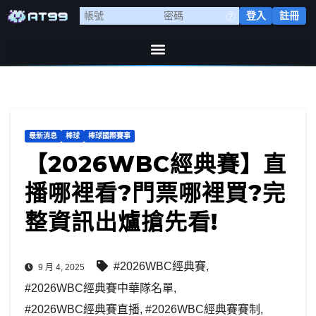
登入
註冊
最新消息
棒球
棒球國際賽事
【2026WBC經典賽】直
播哪裡看?門票哪裡買?完
整資訊出爐搶先看!
#2026WBC經典賽
,
9 月 4, 2025
#2026WBC經典賽中華隊名單
,
#2026WBC經典賽直播
,
#2026WBC經典賽賽制
,