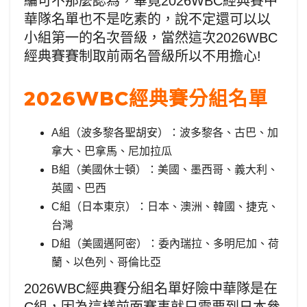
編可不那麼認為，畢竟2026WBC經典賽中
華隊名單也不是吃素的，說不定還可以以
小組第一的名次晉級，當然這次2026WBC
經典賽賽制取前兩名晉級所以不用擔心!
2026WBC經典賽分組名單
A組（波多黎各聖胡安）：波多黎各、古巴、加
拿大、巴拿馬、尼加拉瓜
B組（美國休士頓）：美國、墨西哥、義大利、
英國、巴西
C組（日本東京）：日本、澳洲、韓國、捷克、
台灣
D組（美國邁阿密）：委內瑞拉、多明尼加、荷
蘭、以色列、哥倫比亞
2026WBC經典賽分組名單好險中華隊是在