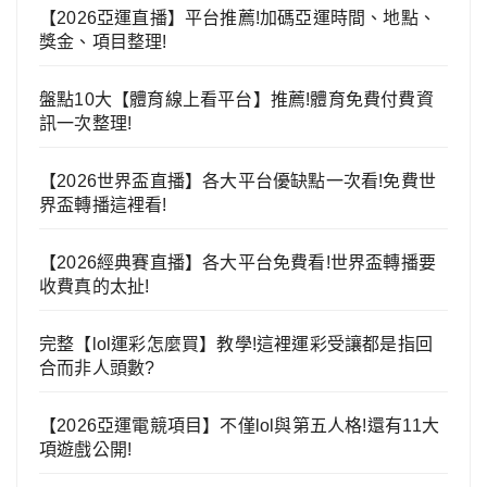
【2026亞運直播】平台推薦!加碼亞運時間、地點、
獎金、項目整理!
盤點10大【體育線上看平台】推薦!體育免費付費資
訊一次整理!
【2026世界盃直播】各大平台優缺點一次看!免費世
界盃轉播這裡看!
【2026經典賽直播】各大平台免費看!世界盃轉播要
收費真的太扯!
完整【lol運彩怎麼買】教學!這裡運彩受讓都是指回
合而非人頭數?
【2026亞運電競項目】不僅lol與第五人格!還有11大
項遊戲公開!