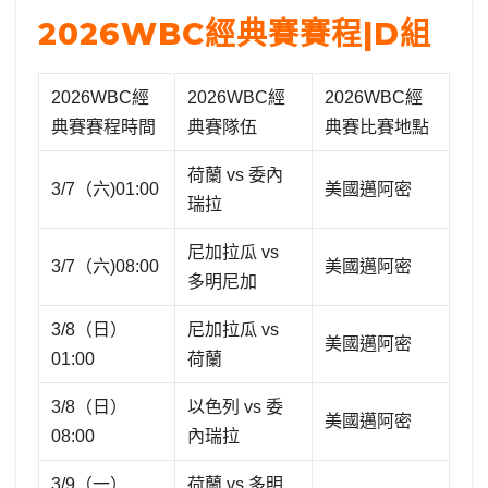
2026WBC經典賽賽程|D組
2026WBC經
2026WBC經
2026WBC經
典賽賽程時間
典賽隊伍
典賽比賽地點
荷蘭 vs 委內
3/7（六)01:00
美國邁阿密
瑞拉
尼加拉瓜 vs
3/7（六)08:00
美國邁阿密
多明尼加
3/8（日）
尼加拉瓜 vs
美國邁阿密
01:00
荷蘭
3/8（日）
以色列 vs 委
美國邁阿密
08:00
內瑞拉
3/9（一）
荷蘭 vs 多明