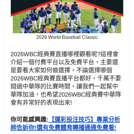
2026 World Baseball Classic
2026WBC經典賽直播哪裡觀看呢?這裡會
介紹一個付費平台以及免費平台，主要還
是要看大家如何做選擇，不論選擇哪個
2026WBC經典賽直播平台都好，千萬不要
錯過中華隊的比賽時間，讓我們一起幫中
華隊加油，也希望2026WBC經典賽中華隊
會有非常好的表現出來!
你可能感興趣:
【運彩投注技巧】專業分析
師告訴你!還有免費體育轉播通通免費看!