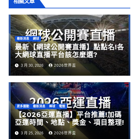
相關文章
最新消息
網球
最新【網球公開賽直播】點點名!各
大網球直播平台該怎麼選?
3 月 30, 2026
2026世界盃
更多運動
最新消息
棒球
電競
【2026亞運直播】平台推薦!加碼
亞運時間、地點、獎金、項目整理!
3 月 25, 2026
2026世界盃