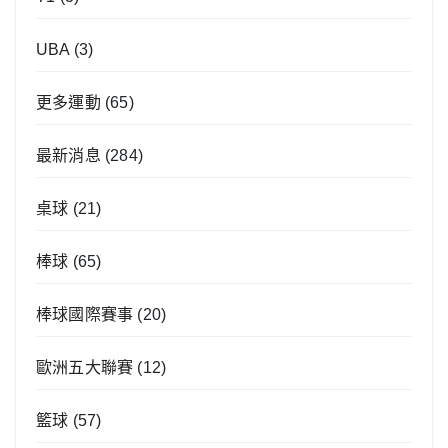
UBA
(3)
更多運動
(65)
最新消息
(284)
桌球
(21)
棒球
(65)
棒球國際賽事
(20)
歐洲五大聯賽
(12)
籃球
(57)