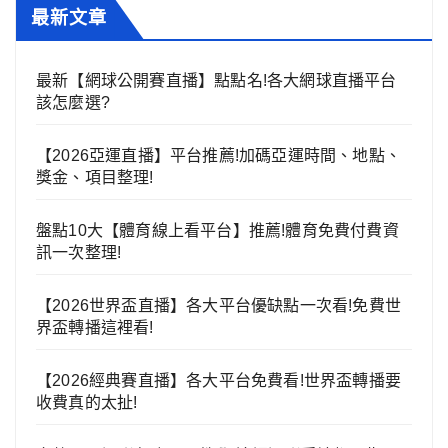
最新文章
最新【網球公開賽直播】點點名!各大網球直播平台
該怎麼選?
【2026亞運直播】平台推薦!加碼亞運時間、地點、
獎金、項目整理!
盤點10大【體育線上看平台】推薦!體育免費付費資
訊一次整理!
【2026世界盃直播】各大平台優缺點一次看!免費世
界盃轉播這裡看!
【2026經典賽直播】各大平台免費看!世界盃轉播要
收費真的太扯!