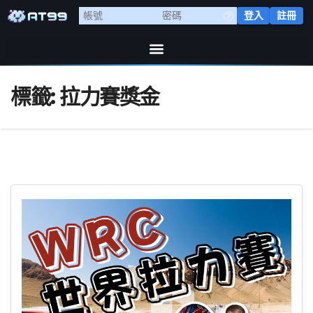
登入
註冊
標籤:
拉力賽獎金