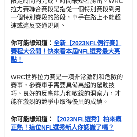
限定時間內完成，時間最短者勝出。WRC
拉力賽聯合賽段是指從一個特別賽段到另
一個特別賽段的路段，車手在路上不能超
速或違反交通規則。
你可能想知道：
全新【2023NFL例行賽】
賽程大公開！快來看本屆NFL選秀最大亮
點！
WRC世界拉力賽是一項非常激烈和危險的
賽事，參賽車手需要具備高超的駕駛技
巧、良好的反應能力和敏銳的洞察力，才
能在激烈的競爭中取得優異的成績。
你可能想知道：
【2023NFL選秀】柏來瘋
正熱！這位NFL選秀新人你認識了嗎？