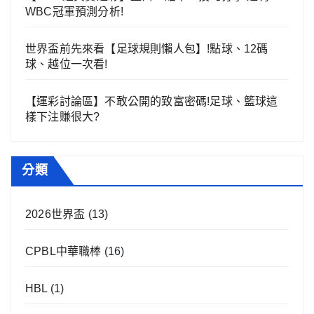
WBC冠軍預測分析!
世界盃前先來看【足球規則懶人包】!點球、12碼
球、越位一次看!
【運彩討論區】不敢公開的致富密碼!足球、籃球這
樣下注賺很大?
分類
2026世界盃
(13)
CPBL中華職棒
(16)
HBL
(1)