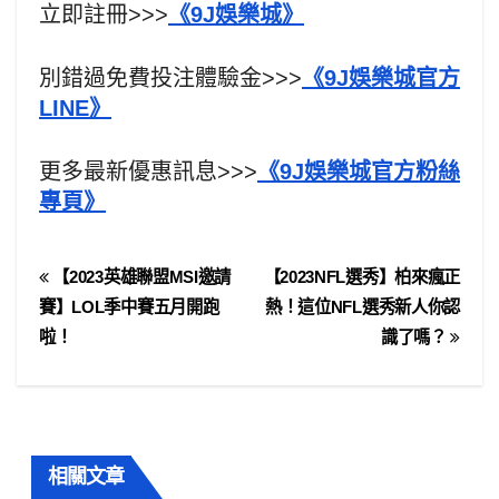
立即註冊>>>
《9J娛樂城》
別錯過免費投注體驗金>>>
《9J娛樂城官方
LINE》
更多最新優惠訊息>>>
《9J娛樂城官方粉絲
專頁》
【2023英雄聯盟MSI邀請
【2023NFL選秀】柏來瘋正
賽】LOL季中賽五月開跑
熱！這位NFL選秀新人你認
啦！
識了嗎？
相關文章