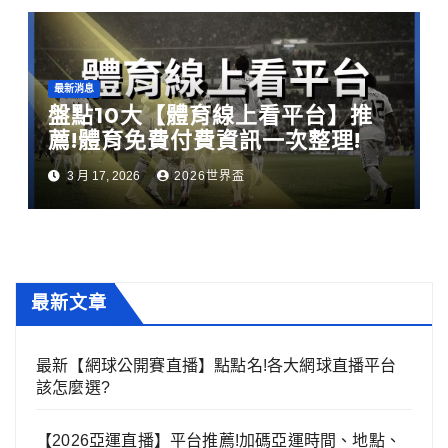
最新消息
盤點10大【體育線上看平台】推
薦!體育免費付費資訊一次整理!
3 月 17, 2026
2026世界盃
最新文章
最新【網球公開賽直播】點點名!各大網球直播平台
該怎麼選?
【2026亞運直播】平台推薦!加碼亞運時間、地點、