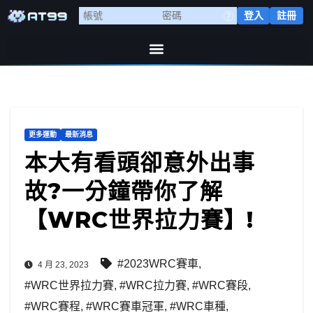
登入
註冊
更多運動
最新消息
本大有看頭卻意外出事
故?一分鐘帶你了解
【WRC世界拉力賽】!
#2023WRC賽車
,
4 月 23, 2023
#WRC世界拉力賽
,
#WRC拉力賽
,
#WRC賽段
,
#WRC賽程
,
#WRC賽車冠軍
,
#WRC車種
,