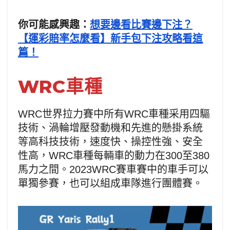
你可能感興趣：
想要邊看比賽邊下注？
【運彩賠率怎麼看】新手包下注攻略看這
篇！
WRC車種
WRC世界拉力賽中所有WRC車種采用四驅
技術、渦輪增壓發動機和先進的懸掛系統
等高科技技術，速度快、操控性強、安全
性高，WRC車種每輛車的動力在300至380
馬力之間。2023WRC賽車賽中的車手可以
單獨參賽，也可以組成車隊進行團體賽。