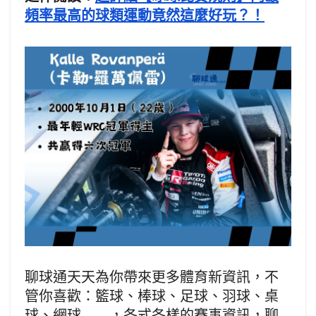
頻率最高的球類運動竟然這麼好玩？！
聊球通天天為你帶來更多體育新資訊，不
管你喜歡：籃球、棒球、足球、羽球、桌
球、網球……，各式各樣的賽事資訊，聊