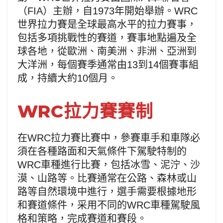
（FIA）主辦，自1973年開始舉辦。WRC
世界拉力賽是全球最高水平的拉力賽事，
包括多項挑戰性的賽道，賽事地點遍及全
球各地，從歐洲、南美洲、非洲、亞洲到
大洋洲，每個賽季通常由13到14個賽事組
成，持續大約10個月。
WRC拉力賽賽制
在WRC拉力賽比賽中，參賽車手和車隊必
須在各種路面和天氣條件下駕駛特制的
WRC車種進行比賽，包括冰雪、泥泞、沙
漠、山路等。比賽通常在公路、森林或山
路等自然環境中進行，選手需要根據地形
和賽道條件，采用不同的WRC車種駕駛風
格和策略，完成賽道和賽段。