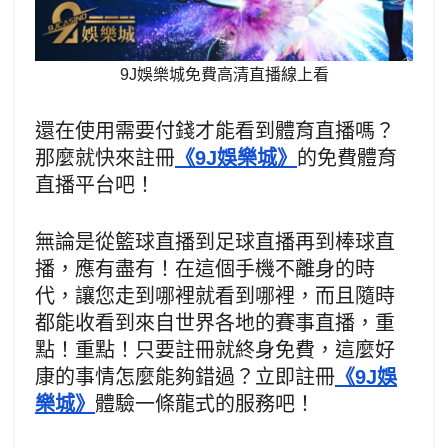
9J娛樂城免費高清直播線上看
還在使用需要付錢才能看到體育直播嗎？
那麼就快來註冊
《9J娛樂城》
的免費體育
直播平台吧！
無論是從籃球直播到足球直播再到棒球直
播，應有盡有！在這個手機不離身的時
代，讓您走到哪裡就看到哪裡，而且隨時
都能收看到來自世界各地的賽事直播，重
點！重點！只要註冊就終身免費，這麼好
康的事情怎麼能夠錯過？立即註冊
《9J娛
樂城》
體驗一條龍式的服務吧！