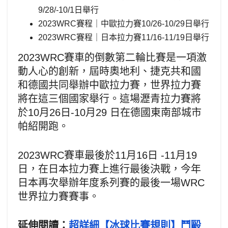
9/28/-10/1日舉行
2023WRC賽程｜中歐拉力賽10/26-10/29日舉行
2023WRC賽程｜日本拉力賽11/16-11/19日舉行
2023WRC賽車的倒數第二輪比賽是一項激
動人心的創新，屆時奧地利、捷克共和國
和德國共同舉辦中歐拉力賽，世界拉力賽
將在這三個國家舉行。這場瀝青拉力賽將
於10月26日-10月29 日在德國東南部城市
帕紹開跑。
2023WRC賽車最後於11月16日 -11月19
日，在日本拉力賽上進行最後決戰，今年
日本再次舉辦年度系列賽的最後一場WRC
世界拉力賽賽事。
延伸閱讀：
超詳細【冰球比賽規則】鬥毆