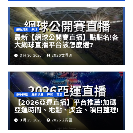
最新消息
網球
最新【網球公開賽直播】點點名!各
大網球直播平台該怎麼選?
3 月 30, 2026
2026世界盃
更多運動
最新消息
棒球
電競
【2026亞運直播】平台推薦!加碼
亞運時間、地點、獎金、項目整理!
3 月 25, 2026
2026世界盃