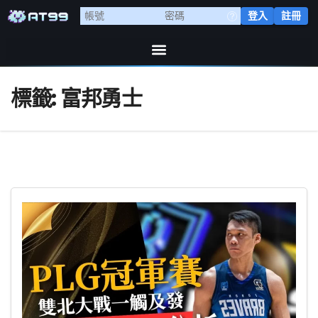
登入
註冊
標籤:
富邦勇士