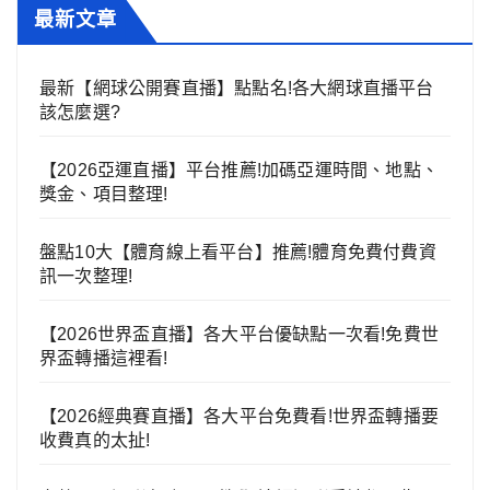
最新文章
最新【網球公開賽直播】點點名!各大網球直播平台
該怎麼選?
【2026亞運直播】平台推薦!加碼亞運時間、地點、
獎金、項目整理!
盤點10大【體育線上看平台】推薦!體育免費付費資
訊一次整理!
【2026世界盃直播】各大平台優缺點一次看!免費世
界盃轉播這裡看!
【2026經典賽直播】各大平台免費看!世界盃轉播要
收費真的太扯!