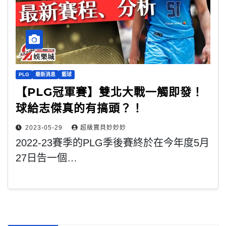
PLG
最新消息
籃球
【PLG冠軍賽】雙北大戰一觸即發！
球給志傑真的有搞頭？！
2023-05-29
超級寶貝妙妙妙
2022-23賽季的PLG季後賽終於在今年度5月
27日告一個…