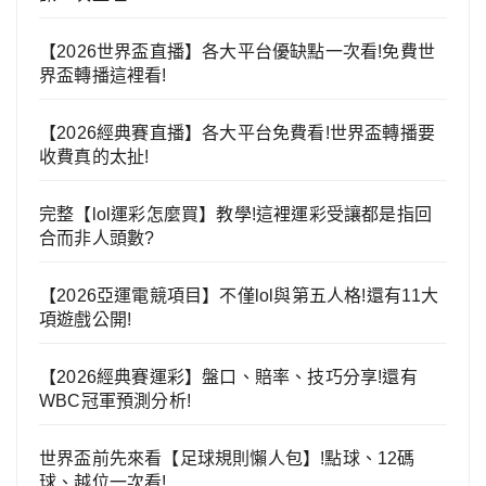
【2026世界盃直播】各大平台優缺點一次看!免費世
界盃轉播這裡看!
【2026經典賽直播】各大平台免費看!世界盃轉播要
收費真的太扯!
完整【lol運彩怎麼買】教學!這裡運彩受讓都是指回
合而非人頭數?
【2026亞運電競項目】不僅lol與第五人格!還有11大
項遊戲公開!
【2026經典賽運彩】盤口、賠率、技巧分享!還有
WBC冠軍預測分析!
世界盃前先來看【足球規則懶人包】!點球、12碼
球、越位一次看!