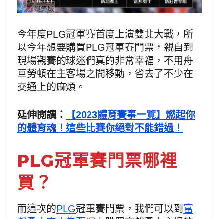
今年度PLG冠軍賽首度上演雙北大戰，所
以今年想要購買PLG冠軍賽門票，親自到
現場觀賽的球迷們真的非常幸福，不用舟
車勞頓在主客場之間移動，省去了不少在
交通上的麻煩。
延伸閱讀：
【2023體育賽事一覽】燃起你
的體育魂！這些比賽你絕對不能錯過！
PLG冠軍賽門票哪裡
買？
而這次的
PLG
冠軍賽門票，我們可以到
富