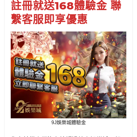
註冊就送168體驗金 聯
繫客服即享優惠
9J娛樂城體驗金