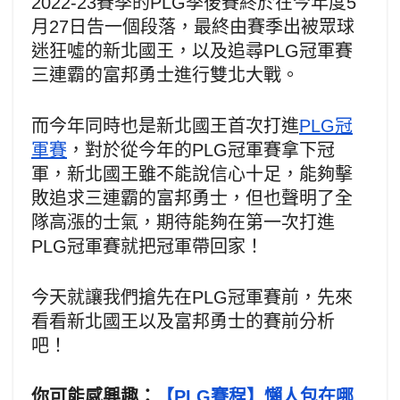
2022-23賽季的PLG季後賽終於在今年度5
月27日告一個段落，最終由賽季出被眾球
迷狂噓的新北國王，以及追尋PLG冠軍賽
三連霸的富邦勇士進行雙北大戰。
而今年同時也是新北國王首次打進
PLG冠
軍賽
，對於從今年的PLG冠軍賽拿下冠
軍，新北國王雖不能說信心十足，能夠擊
敗追求三連霸的富邦勇士，但也聲明了全
隊高漲的士氣，期待能夠在第一次打進
PLG冠軍賽就把冠軍帶回家！
今天就讓我們搶先在PLG冠軍賽前，先來
看看新北國王以及富邦勇士的賽前分析
吧！
你可能感興趣：
【PLG賽程】懶人包在哪