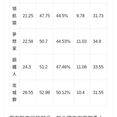
領
航
21.25
47.75
44.5%
9.78
31.73
30.
猿
夢
想
22.58
50.7
44.53%
11.03
34.9
31.
家
鋼
鐵
24.3
51.2
47.46%
11.08
33.55
33.
人
攻
城
26.55
52.98
50.12%
10.4
31.55
32.
獅