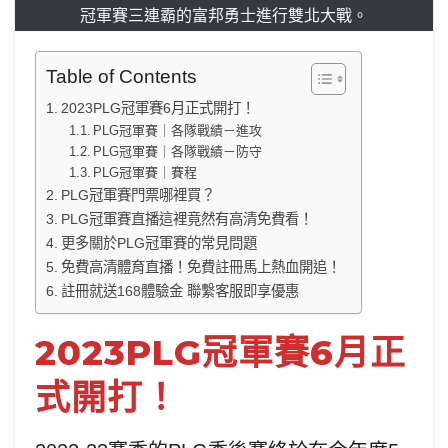
冠軍賽三連霸的富邦勇士進行雙北大戰。
Table of Contents
2023PLG冠軍賽6月正式開打！
PLG冠軍賽｜各隊戰績－進攻
PLG冠軍賽｜各隊戰績－防守
PLG冠軍賽｜賽程
PLG冠軍賽門票哪裡買？
PLG冠軍賽直播這裡竟然有高清免費看！
更多關於PLG冠軍賽的常見問題
免費高清體育直播！免費註冊馬上熱血開追！
註冊就送168體驗金 聯繫客服即享優惠
2023PLG冠軍賽6月正
式開打！