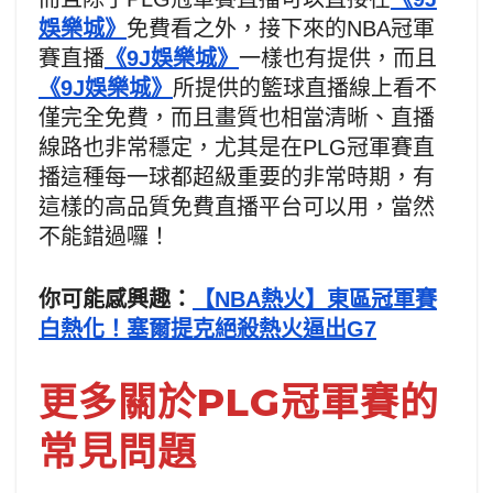
娛樂城》
免費看之外，接下來的NBA冠軍
賽直播
《9J娛樂城》
一樣也有提供，而且
《9J娛樂城》
所提供的籃球直播線上看不
僅完全免費，而且畫質也相當清晰、直播
線路也非常穩定，尤其是在PLG冠軍賽直
播這種每一球都超級重要的非常時期，有
這樣的高品質免費直播平台可以用，當然
不能錯過囉！
你可能感興趣：
【NBA熱火】東區冠軍賽
白熱化！塞爾提克絕殺熱火逼出G7
更多關於PLG冠軍賽的
常見問題