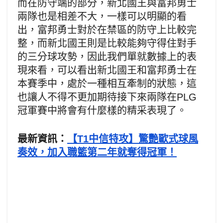
而在防守端的部分，新北國王與富邦勇士
兩隊也是相差不大，一樣可以明顯的看
出，富邦勇士對於在禁區的防守上比較完
整，而新北國王則是比較能夠守得住對手
的三分球攻勢，因此我們單就數據上的表
現來看，可以看出新北國王和富邦勇士在
本賽季中，處於一種相互牽制的狀態，這
也讓人不得不更加期待接下來兩隊在PLG
冠軍賽中將會有什麼樣的精采表現了。
最新資訊：
【T1中信特攻】驚艷歐式球風
奏效，加入職籃第二年就奪得冠軍！