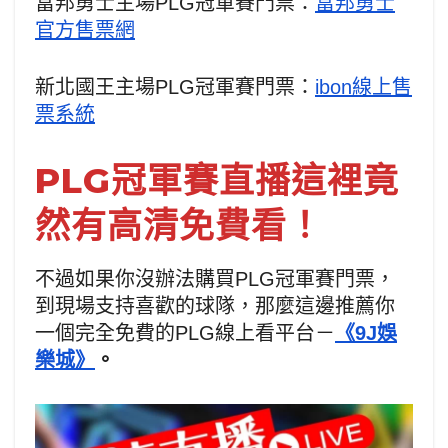
富邦勇士主場PLG冠軍賽門票：
富邦勇士
官方售票網
新北國王主場PLG冠軍賽門票：
ibon線上售
票系統
PLG冠軍賽直播這裡竟
然有高清免費看！
不過如果你沒辦法購買PLG冠軍賽門票，
到現場支持喜歡的球隊，那麼這邊推薦你
一個完全免費的PLG線上看平台－
《9J娛
樂城》
。