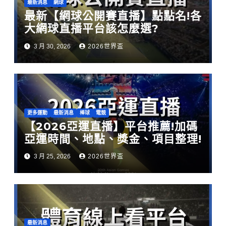
最新消息
網球
最新【網球公開賽直播】點點名!各
大網球直播平台該怎麼選?
3 月 30, 2026
2026世界盃
更多運動
最新消息
棒球
電競
【2026亞運直播】平台推薦!加碼
亞運時間、地點、獎金、項目整理!
3 月 25, 2026
2026世界盃
最新消息