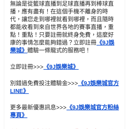
無論是從籃球直播到足球直播再到棒球直
播，應有盡有！在這個手機不離身的時
代，讓您走到哪裡就看到哪裡，而且隨時
都能收看到來自世界各地的賽事直播，重
點！重點！只要註冊就終身免費，這麼好
康的事情怎麼能夠錯過？立即註冊
《9J娛
樂城》
體驗一條龍式的服務吧！
立即註冊>>>
《9J娛樂城》
別錯過免費投注體驗金>>>
《9J娛樂城官方
LINE》
更多最新優惠訊息>>>
《9J娛樂城官方粉絲
專頁》