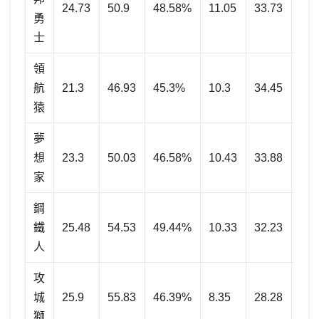
24.73
50.9
48.58%
11.05
33.73
32
勇
士
領
航
21.3
46.93
45.3%
10.3
34.45
29
猿
夢
想
23.3
50.03
46.58%
10.43
33.88
30
家
鋼
鐵
25.48
54.53
49.44%
10.33
32.23
32
人
攻
城
25.9
55.83
46.39%
8.35
28.28
29
獅