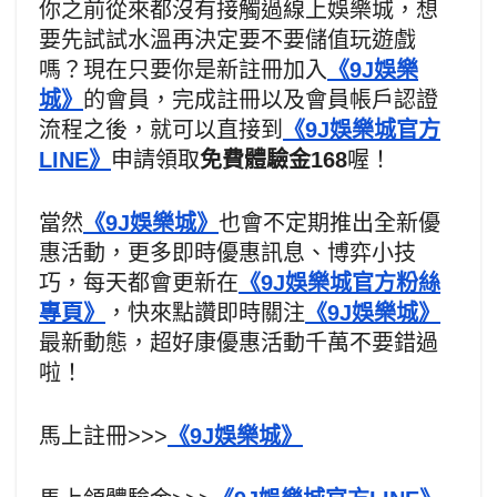
你之前從來都沒有接觸過線上娛樂城，想
要先試試水溫再決定要不要儲值玩遊戲
嗎？現在只要你是新註冊加入
《9J娛樂
城》
的會員，完成註冊以及會員帳戶認證
流程之後，就可以直接到
《9J娛樂城官方
LINE》
申請領取
免費體驗金168
喔！
當然
《9J娛樂城》
也會不定期推出全新優
惠活動，更多即時優惠訊息、博弈小技
巧，每天都會更新在
《9J娛樂城官方粉絲
專頁》
，快來點讚即時關注
《9J娛樂城》
最新動態，超好康優惠活動千萬不要錯過
啦！
馬上註冊>>>
《9J娛樂城》