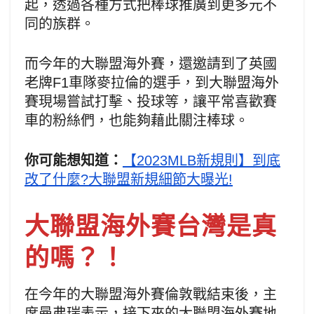
起，透過各種方式把棒球推廣到更多元不
同的族群。
而今年的大聯盟海外賽，還邀請到了英國
老牌F1車隊麥拉倫的選手，到大聯盟海外
賽現場嘗試打擊、投球等，讓平常喜歡賽
車的粉絲們，也能夠藉此關注棒球。
你可能想知道：
【2023MLB新規則】到底
改了什麼?大聯盟新規細節大曝光!
大聯盟海外賽台灣是真
的嗎？！
在今年的大聯盟海外賽倫敦戰結束後，主
席曼弗瑞表示，接下來的大聯盟海外賽地