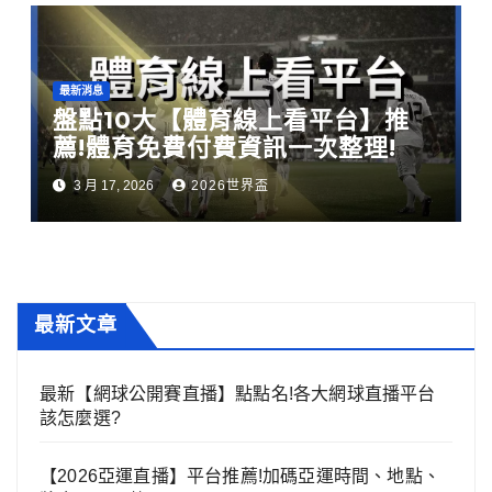
最新消息
盤點10大【體育線上看平台】推
薦!體育免費付費資訊一次整理!
3 月 17, 2026
2026世界盃
最新文章
最新【網球公開賽直播】點點名!各大網球直播平台
該怎麼選?
【2026亞運直播】平台推薦!加碼亞運時間、地點、