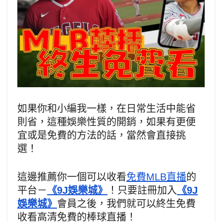
如果你和小編我一樣，在日常生活中能省
則省，這種娛樂性質的開銷，如果有更便
宜或是免費的方法的話，當然會直接挑
選！
這邊推薦你一個可以收看
免費MLB直播
的
平台－
《9J娛樂城》
！只要註冊加入
《9J
娛樂城》
會員之後，我們就可以終生免費
收看高清免費的棒球直播！