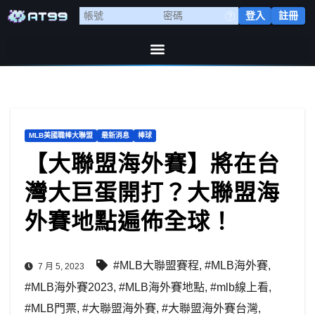
登入
註冊
MLB美國職棒大聯盟
最新消息
棒球
【大聯盟海外賽】將在台
灣大巨蛋開打？大聯盟海
外賽地點遍佈全球！
#MLB大聯盟賽程
,
#MLB海外賽
,
7 月 5, 2023
#MLB海外賽2023
,
#MLB海外賽地點
,
#mlb線上看
,
#MLB門票
,
#大聯盟海外賽
,
#大聯盟海外賽台灣
,