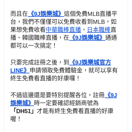
而且在
《9J娛樂城》
這個免費MLB直播平
台，我們不僅僅可以免費收看到MLB，如
果想免費收看
中華職棒直播
、
日本職棒
直
播、韓國職棒直播，在
《9J娛樂城》
通通
都可以一次搞定！
只要完成註冊之後，到
《9J娛樂城官方
LINE》
申請領取免費體驗金，就可以享有
終生免費看直播的好康囉！
不過這邊還是要特別提醒各位，註冊
《9J
娛樂城》
時一定要確認經銷商號為
「DH51」
才能有終生免費看直播的好康
喔！