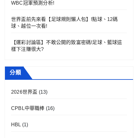
WBC冠軍預測分析!
世界盃前先來看【足球規則懶人包】!點球、12碼
球、越位一次看!
【運彩討論區】不敢公開的致富密碼!足球、籃球這
樣下注賺很大?
分類
2026世界盃
(13)
CPBL中華職棒
(16)
HBL
(1)