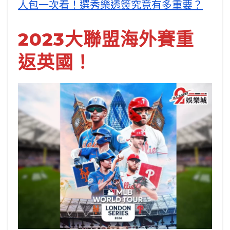
人包一次看！選秀樂透簽究竟有多重要？
2023大聯盟海外賽重
返英國！