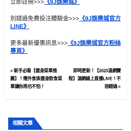
立即註冊>>>
《9J娛樂城》
別錯過免費投注體驗金>>>
《9J娛樂城官方
LINE》
更多最新優惠訊息>>>
《9J娛樂城官方粉絲
專頁》
新手必看【健身菜單推
即時更新！【2023溫網賽
薦】！贈外食族健身飲食菜
程】溫網線上直播LIVE！不
單讓你再也不怕！
容錯過
相關文章