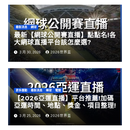
最新消息
網球
最新【網球公開賽直播】點點名!各
大網球直播平台該怎麼選?
3 月 30, 2026
2026世界盃
更多運動
最新消息
棒球
電競
【2026亞運直播】平台推薦!加碼
亞運時間、地點、獎金、項目整理!
3 月 25, 2026
2026世界盃