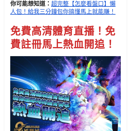
你可能想知道：
超完整【怎麼看盤口】懶
人包！給我三分鐘包你搞懂馬上就能賺！
免費高清體育直播！免
費註冊馬上熱血開追！