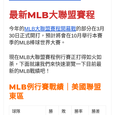
最新MLB大聯盟賽程
今年的
MLB大聯盟賽程開幕戰
的部分在3月
30日正式開打，預計將會在10月舉行本賽
季的MLB棒球世界大賽。
現在MLB大聯盟賽程例行賽正打得如火如
荼，下面就讓我們來快速瀏覽一下目前最
新的MLB戰績吧！
MLB例行賽戰績｜美國聯盟
東區
球隊
勝
敗
勝率
勝差