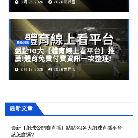
3 月 25, 2026
2026世界盃
最新消息
盤點10大【體育線上看平台】推
薦!體育免費付費資訊一次整理!
3 月 17, 2026
2026世界盃
最新文章
最新【網球公開賽直播】點點名!各大網球直播平台
該怎麼選?