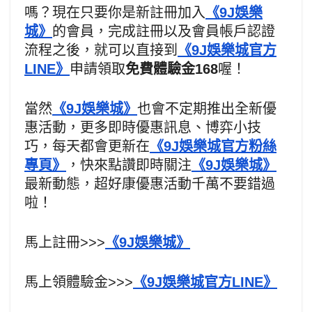
嗎？現在只要你是新註冊加入
《9J娛樂
城》
的會員，完成註冊以及會員帳戶認證
流程之後，就可以直接到
《9J娛樂城官方
LINE》
申請領取
免費體驗金168
喔！
當然
《9J娛樂城》
也會不定期推出全新優
惠活動，更多即時優惠訊息、博弈小技
巧，每天都會更新在
《9J娛樂城官方粉絲
專頁》
，快來點讚即時關注
《9J娛樂城》
最新動態，超好康優惠活動千萬不要錯過
啦！
馬上註冊>>>
《9J娛樂城》
馬上領體驗金>>>
《9J娛樂城官方LINE》