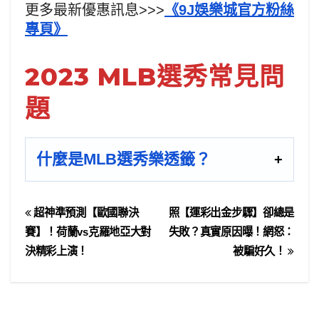
更多最新優惠訊息>>>
《9J娛樂城官方粉絲
專頁》
2023 MLB選秀常見問
題
什麼是MLB選秀樂透籤？
超神準預測【歐國聯決
照【運彩出金步驟】卻總是
賽】！荷蘭vs克羅地亞大對
失敗？真實原因曝！網怒：
決精彩上演！
被騙好久！