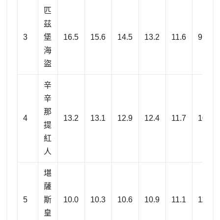
匹
茲
3
堡
16.5
15.6
14.5
13.2
11.6
9.7
海
盜
辛
辛
那
4
13.2
13.1
12.9
12.4
11.7
10.6
提
紅
人
堪
薩
5
斯
10.0
10.3
10.6
10.9
11.1
11.0
皇