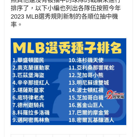
照其他還沒有被抽中的球隊的戰績來進行
排序了，以下小編也列出各隊伍按照今年
2023 MLB選秀規則新制的各順位抽中機
率。