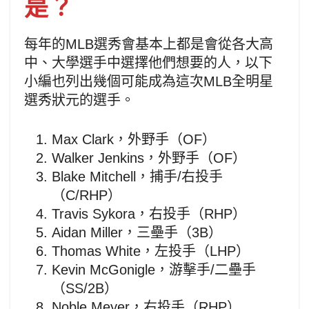
是？
每年的MLB選秀會基本上都是會從各大高
中、大學選手中選擇他們想要的人，以下
小編也列出幾個可能成為這次MLB全明星
選秀狀元的選手。
Max Clark，外野手（OF）
Walker Jenkins，外野手（OF）
Blake Mitchell，捕手/右投手
（C/RHP）
Travis Sykora，右投手（RHP）
Aidan Miller，三壘手（3B）
Thomas White，左投手（LHP）
Kevin McGonigle，游擊手/二壘手
（SS/2B）
Noble Meyer，右投手（RHP）