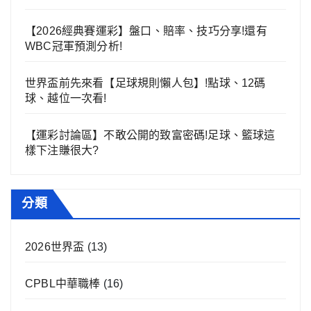
【2026經典賽運彩】盤口、賠率、技巧分享!還有
WBC冠軍預測分析!
世界盃前先來看【足球規則懶人包】!點球、12碼
球、越位一次看!
【運彩討論區】不敢公開的致富密碼!足球、籃球這
樣下注賺很大?
分類
2026世界盃
(13)
CPBL中華職棒
(16)