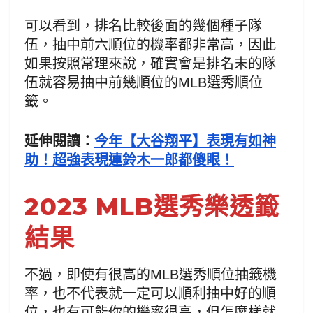
可以看到，排名比較後面的幾個種子隊
伍，抽中前六順位的機率都非常高，因此
如果按照常理來說，確實會是排名末的隊
伍就容易抽中前幾順位的MLB選秀順位
籤。
延伸閱讀：
今年【大谷翔平】表現有如神
助！超強表現連鈴木一郎都傻眼！
2023 MLB選秀樂透籤
結果
不過，即使有很高的MLB選秀順位抽籤機
率，也不代表就一定可以順利抽中好的順
位，也有可能你的機率很高，但怎麼樣就