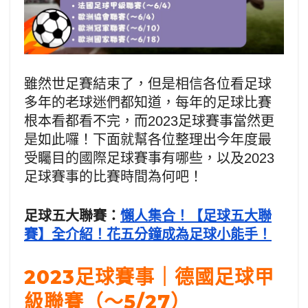
雖然世足賽結束了，但是相信各位看足球
多年的老球迷們都知道，每年的足球比賽
根本看都看不完，而2023足球賽事當然更
是如此囉！下面就幫各位整理出今年度最
受矚目的國際足球賽事有哪些，以及2023
足球賽事的比賽時間為何吧！
足球五大聯賽：
懶人集合！【足球五大聯
賽】全介紹！花五分鐘成為足球小能手！
2023足球賽事｜德國足球甲
級聯賽（～5/27）