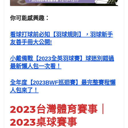
你可能感興趣：
看球打球前必知【羽球規則】，羽球新手
友善手冊大公開!
小戴備戰【2023全英羽球賽】球迷別錯過
最新懶人包一次看！
全年度【2023BWF巡迴賽】最完整賽程懶
人包來了！
2023台灣體育賽事｜
2023桌球賽事