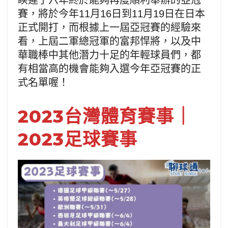
睽違了六年終於能夠再度順利舉辦的亞冠
賽，將於今年11月16日到11月19日在日本
正式開打，而根據上一屆亞冠賽的經驗來
看，上屆二軍總冠軍的富邦悍將，以及中
華職棒中其他潛力十足的年輕球員們，都
有相當高的機會能夠入選今年亞冠賽的正
式名單喔！
2023台灣體育賽事｜
2023足球賽事