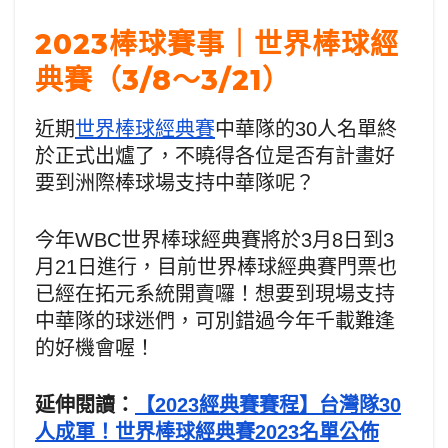
2023棒球賽事｜世界棒球經
典賽（3/8～3/21）
近期
世界棒球經典賽
中華隊的30人名單終
於正式出爐了，不曉得各位是否有計畫好
要到洲際棒球場支持中華隊呢？
今年WBC世界棒球經典賽將於3月8日到3
月21日進行，目前世界棒球經典賽門票也
已經在拓元系統開賣囉！想要到現場支持
中華隊的球迷們，可別錯過今年千載難逢
的好機會喔！
延伸閱讀：
【2023經典賽賽程】台灣隊30
人成軍！世界棒球經典賽2023名單公佈