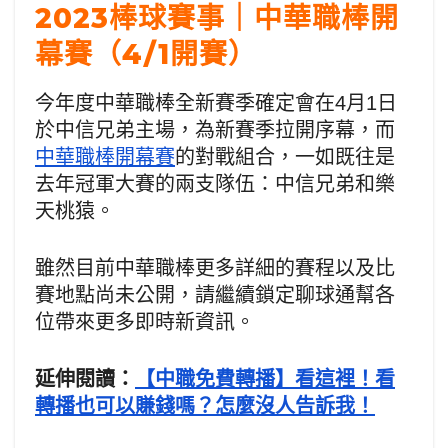
2023棒球賽事｜中華職棒開
幕賽（4/1開賽）
今年度中華職棒全新賽季確定會在4月1日
於中信兄弟主場，為新賽季拉開序幕，而
中華職棒開幕賽
的對戰組合，一如既往是
去年冠軍大賽的兩支隊伍：中信兄弟和樂
天桃猿。
雖然目前中華職棒更多詳細的賽程以及比
賽地點尚未公開，請繼續鎖定聊球通幫各
位帶來更多即時新資訊。
延伸閱讀：
【中職免費轉播】看這裡！看
轉播也可以賺錢嗎？怎麼沒人告訴我！