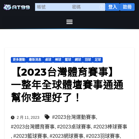
登入
註冊
更多運動
最新消息
桌球
棒球
籃球
網球
羽球
足球
【2023台灣體育賽事】
一整年全球體壇賽事通通
幫你整理好了！
#2023台灣運動賽事
,
2 月 11, 2023
#2023台灣體育賽事
,
#2023桌球賽事
,
#2023棒球賽事
,
#2023籃球賽事
,
#2023網球賽事
,
#2023羽球賽事
,