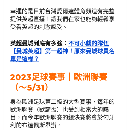
幸運的是目前台灣愛爾達體育頻道有完整
提供英超直播！讓我們在家也能夠輕鬆享
受看英超的刺激感受。
英超曼城到底有多強：
不可小覷的隊伍
【曼城英超】第一超神！原來曼城球員名
單是這樣？
2023足球賽事｜歐洲聯賽
（～5/31）
身為歐洲足球第二級的大型賽事，每年的
歐洲聯賽（歐霸盃）也受到相當大的矚
目，而今年歐洲聯賽的總決賽將會於匈牙
利的布達佩斯舉辦。