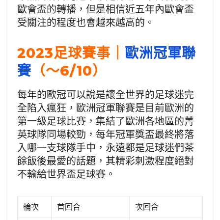
歐會盃的轉播，但是相信近五年內歐會盃
受關注的程度也會越來越高的。
2023足球賽事｜
歐洲冠軍聯
賽
（～6/10）
每年的歐冠可以說是讓全世界的足球迷完
全陷入瘋狂，歐洲冠軍聯賽是目前歐洲的
第一級足球比賽，集結了歐洲各地區的菁
英球隊同場較勁，每年冠軍獎盃最終將落
入哪一支球隊手中，永遠都是足球迷們茶
餘飯後最愛的話題，其精彩刺激程度絕對
不輸給世界盃足球賽。
輪次
首回合
次回合