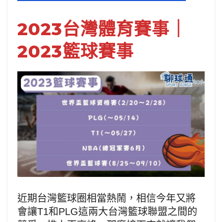
2023台灣體育賽事｜
2023籃球賽事
近期台灣籃球圈相當熱鬧，相信今年又將
會讓T1和PLG這兩大台灣籃球聯盟之間的