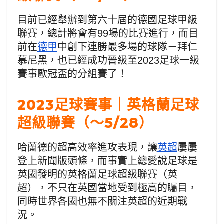
目前已經舉辦到第六十屆的德國足球甲級
聯賽，總計將會有99場的比賽進行，而目
前在
德甲
中創下連勝最多場的球隊－拜仁
慕尼黑，也已經成功晉級至2023足球一級
賽事歐冠盃的分組賽了！
2023足球賽事｜英格蘭足球
超級聯賽（～5/28）
哈蘭德的超高效率進攻表現，讓
英超
屢屢
登上新聞版頭條，而事實上總愛說足球是
英國發明的英格蘭足球超級聯賽（英
超），不只在英國當地受到極高的矚目，
同時世界各國也無不關注英超的近期戰
況。