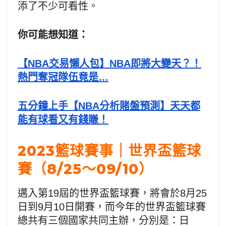
添了不少可看性。
你可能想知道：
【NBA交易懶人包】NBA即將大變天？！
熱門奪冠隊伍竟是…
五分鐘上手【NBA分析賭盤預測】天天都
能有球看又有錢賺！
2023籃球賽事｜世界盃籃球
賽（8/25～09/10）
邁入第19屆的世界盃籃球賽，將會於8月25
日到9月10日開賽，而今年的世界盃籃球賽
總共有三個國家共同主辦，分別是：日