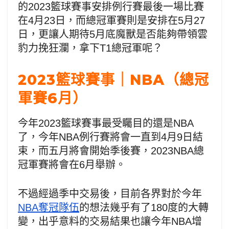
的2023籃球賽事安排例行賽最後一場比賽
在4月23日，而總冠軍賽則是安排在5月27
日，更讓人期待5月底魔獸是否能夠帶領雲
豹力挽狂瀾，拿下T1總冠軍呢？
2023籃球賽事｜NBA（總冠
軍賽6月）
今年2023籃球賽事最受矚目的還是NBA
了，今年NBA例行賽將會一直到4月9日結
束，而五月將會開始季後賽，2023NBA總
冠軍賽將會在6月舉辦。
不過經過季中交易後，目前各界對於今年
NBA奪冠隊伍
的想法幾乎有了180度的大轉
變，出乎意料的交易結果也讓今年NBA增