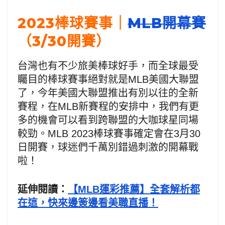
2023棒球賽事｜
MLB開幕賽
（3/30開賽）
台灣也有不少旅美棒球好手，而全球最受
矚目的棒球賽事絕對就是MLB美國大聯盟
了，今年美國大聯盟推出有別以往的全新
賽程，在MLB新賽程的安排中，我們有更
多的機會可以看到跨聯盟的大咖球星同場
較勁。MLB 2023棒球賽事確定會在3月30
日開賽，球迷們千萬別錯過刺激的開幕戰
啦！
延伸閱讀：
【MLB運彩推薦】全套解析都
在這，快來邊簽邊看美職直播！