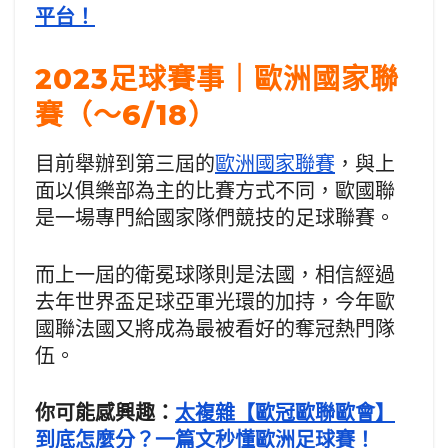
平台！
2023足球賽事｜歐洲國家聯
賽（～6/18）
目前舉辦到第三屆的
歐洲國家聯賽
，與上
面以俱樂部為主的比賽方式不同，歐國聯
是一場專門給國家隊們競技的足球聯賽。
而上一屆的衛冕球隊則是法國，相信經過
去年世界盃足球亞軍光環的加持，今年歐
國聯法國又將成為最被看好的奪冠熱門隊
伍。
你可能感興趣：
太複雜【歐冠歐聯歐會】
到底怎麼分？一篇文秒懂歐洲足球賽！