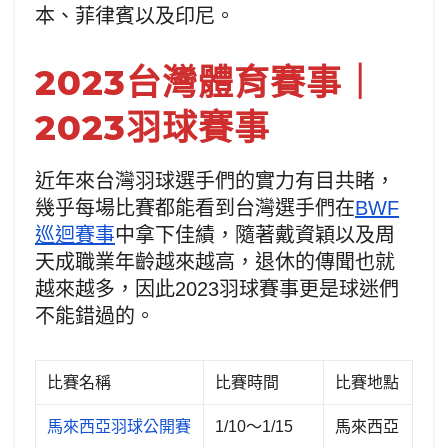
本、菲律賓以及印尼。
2023台灣體育賽事｜
2023羽球賽事
近年來台灣羽球選手們的實力有目共睹，
幾乎每場比賽都能看到台灣選手們在
BWF
巡迴賽事
中拿下佳績，隨著戴資穎以及周
天成職業年齡越來越高，退休的傳聞也就
越來越多，因此2023羽球賽事更是球迷們
不能錯過的。
比賽名稱
比賽時間
比賽地點
馬來西亞羽球公開賽
1/10～1/15
馬來西亞