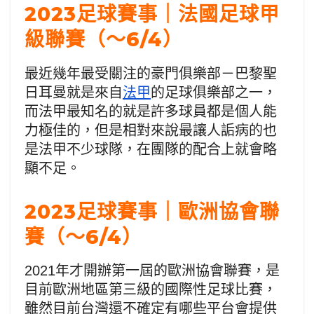
2023足球賽事｜法國足球甲
級聯賽（～6/4）
最近幾年最受關注的豪門俱樂部－巴黎聖
日耳曼就是來自
法甲
的足球俱樂部之一，
而法甲最知名的就是許多球員都是個人能
力極佳的，但是相對來說最讓人詬病的也
是法甲不少球隊，在團隊的配合上就會略
顯不足。
2023足球賽事｜歐洲協會聯
賽（～6/4）
2021年才開辦第一屆的歐洲協會聯賽，是
目前歐洲地區第三級的國際性足球比賽，
雖然目前台灣還不確定有哪些平台會提供