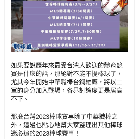
如果要說歷年來最受台灣人歡迎的體育競
賽是什麼的話，那絕對不能不提棒球了，
尤其今年開始中華職棒台鋼雄鷹，將以二
軍的身分加入戰場，各界討論度更是居高
不下。
那麼台灣2023棒球賽事除了中華職棒之
外，這邊也貼心地幫大家整理出其他棒球
迷必追的2023棒球賽事！