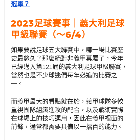
冠軍？
2023足球賽事｜義大利足球
甲級聯賽（～6/4）
如果要說足球五大聯賽中，哪一場比賽歷
史最悠久？那麼絕對非義甲莫屬了，今年
已經邁入第121屆的義大利足球甲級聯賽，
當然也是不少球迷們每年必追的比賽之
一。
而義甲最大的看點就在於，義甲球隊多較
重視團隊組織進攻的配合，以及戰術實際
在球場上的技巧運用，因此在義甲裡面的
前鋒，通常都需要具備以一擋百的能力。