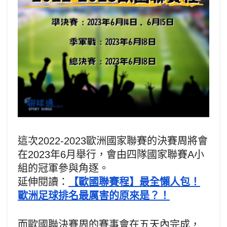
這次2022-2023歐洲國家聯賽的決賽周將會
在2023年6月舉行，會由四隊國家聯賽A小
組的冠軍參與角逐。
延伸閱讀：
【歐國聯賽程】最全懶人包！
歐洲足球排名最厲害的原來是？！
而歐國聯決賽周的賽事會在五天內完成，