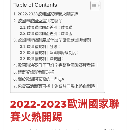
Table of Contents
2022-2023歐洲國家聯賽火熱開踢
歐國聯歐國盃差別在哪？
歐國聯歐國盃差別：歐國聯
歐國聯歐國盃差別：歐國盃
歐國聯降級制度是什麼？讀懂歐國聯賽制
歐國聯賽制｜分級：
歐國聯賽制｜歐國聯降級制度：
歐國聯賽制｜決賽圈：
歐國聯決賽日子已訂？完整歐國聯賽程看這！
體育資訊就看聊球通
關於歐洲國家盃的一些QA
免費高清體育直播！免費註冊馬上熱血開追！
2022-2023歐洲國家聯
賽火熱開踢