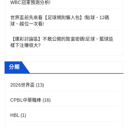
WBC冠軍預測分析!
世界盃前先來看【足球規則懶人包】!點球、12碼
球、越位一次看!
【運彩討論區】不敢公開的致富密碼!足球、籃球這
樣下注賺很大?
分類
2026世界盃
(13)
CPBL中華職棒
(16)
HBL
(1)