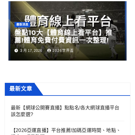
最新消息
盤點10大【體育線上看平台】推
薦!體育免費付費資訊一次整理!
3 月 17, 2026
2026世界盃
最新文章
最新【網球公開賽直播】點點名!各大網球直播平台
該怎麼選?
【2026亞運直播】平台推薦!加碼亞運時間、地點、