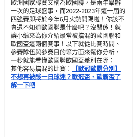
歐洲國家聯賽又稱為歐國聯，是兩年舉辦
一次的足球盛事，而2022-2023年這一屆的
四強賽即將於今年6月火熱開踢啦！你該不
會還不知道歐國聯是什麼吧？沒關係！就
讓小編來為你介紹最常被搞混的歐國聯和
歐國盃這兩個賽事！以下就從比賽時間、
參賽隊伍與參賽目的等方面來幫你分析，
一秒就能看懂歐國聯歐國盃差別在哪：
其他容易搞混的比賽：
【歐冠歐霸分別】
不想再被酸一日球迷？歐冠盃、歐霸盃了
解一下吧