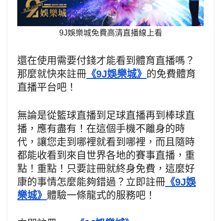
9J娛樂城免費高清直播線上看
還在使用需要付錢才能看到體育直播嗎？
那麼就快來註冊
《9J娛樂城》
的免費體育
直播平台吧！
無論是從籃球直播到足球直播再到棒球直
播，應有盡有！在這個手機不離身的時
代，讓您走到哪裡就看到哪裡，而且隨時
都能收看到來自世界各地的賽事直播，重
點！重點！只要註冊就終身免費，這麼好
康的事情怎麼能夠錯過？立即註冊
《9J娛
樂城》
體驗一條龍式的服務吧！