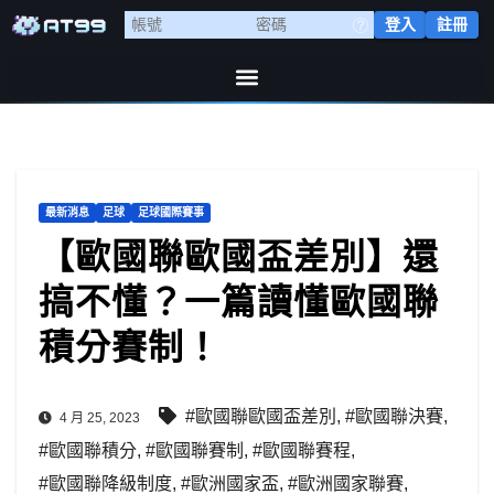
登入
註冊
最新消息
足球
足球國際賽事
【歐國聯歐國盃差別】還
搞不懂？一篇讀懂歐國聯
積分賽制！
#歐國聯歐國盃差別
,
#歐國聯決賽
,
4 月 25, 2023
#歐國聯積分
,
#歐國聯賽制
,
#歐國聯賽程
,
#歐國聯降級制度
,
#歐洲國家盃
,
#歐洲國家聯賽
,