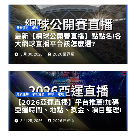
最新消息
網球
最新【網球公開賽直播】點點名!各
大網球直播平台該怎麼選?
3 月 30, 2026
2026世界盃
更多運動
最新消息
棒球
電競
【2026亞運直播】平台推薦!加碼
亞運時間、地點、獎金、項目整理!
3 月 25, 2026
2026世界盃