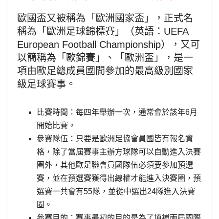
歐國盃又被稱為「歐洲國家盃」，正式名
稱為「歐洲足球錦標賽」（英語：UEFA
European Football Championship），又可
以簡稱為「歐錦賽」、「歐洲盃」，是一
項由歐足總成員國間參加的最高級別國家
級足球賽事。
比賽時間：每四年舉辦一次，通常會於該年6月
開始比賽。
參賽隊伍：只要是歐洲足協會員國皆有報名資
格，除了當屆賽事主辦方球隊可以自動進入決賽
圈外，其他歐足聯會員國隊伍必須要參加預選
賽，並在預選賽獲得出線權才能進入決賽圈，預
選賽一共會有55隊，並從中選出24隊進入決賽
圈。
參賽目的：賽事最初的目的是為了填補兩屆國際