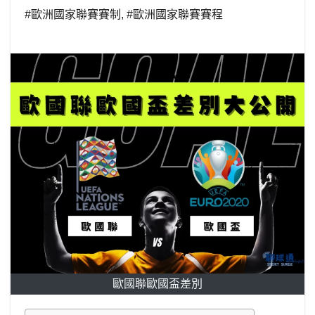
#歐洲國家聯賽賽制
,
#歐洲國家聯賽賽程
歐國聯歐國盃差別