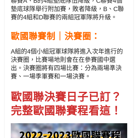
聯賽A、B的4組墊底隊伍降級，C聯賽4個
墊底球隊舉行附加賽，敗者降級，B、C聯
賽的4組和D聯賽的兩組冠軍隊將升級。
歐國聯賽制｜決賽圈：
A組的4個小組冠軍球隊將進入次年進行的
決賽圈，比賽場地則會在在參賽國中選
出。決賽圈將有四場比賽：分為兩場準決
賽、一場季軍賽和一場決賽。
歐國聯決賽日子已訂？
完整歐國聯賽程看這！