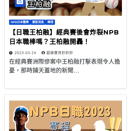
NPB日本職棒
最新消息
棒球
【日職王柏融】經典賽後會炸裂NPB
日本職棒嗎？王柏融開轟！
2023-03-24
超級寶貝妙妙妙
在經典賽洲際慘案中王柏融打擊表現令人擔
憂，那時鋪天蓋地的新聞…