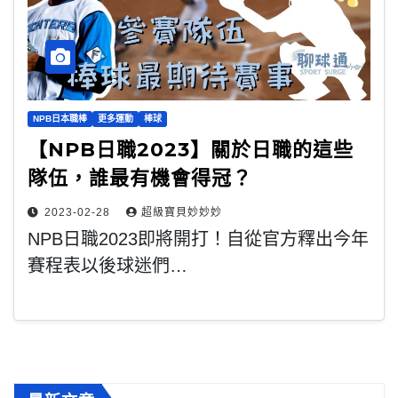
NPB日本職棒
更多運動
棒球
【NPB日職2023】關於日職的這些
隊伍，誰最有機會得冠？
2023-02-28
超級寶貝妙妙妙
NPB日職2023即將開打！自從官方釋出今年
賽程表以後球迷們…