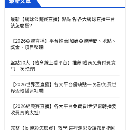
最新文章
最新【網球公開賽直播】點點名!各大網球直播平台
該怎麼選?
【2026亞運直播】平台推薦!加碼亞運時間、地點、
獎金、項目整理!
盤點10大【體育線上看平台】推薦!體育免費付費資
訊一次整理!
【2026世界盃直播】各大平台優缺點一次看!免費世
界盃轉播這裡看!
【2026經典賽直播】各大平台免費看!世界盃轉播要
收費真的太扯!
完整【lol運彩怎麼買】教學!這裡運彩受讓都是指回