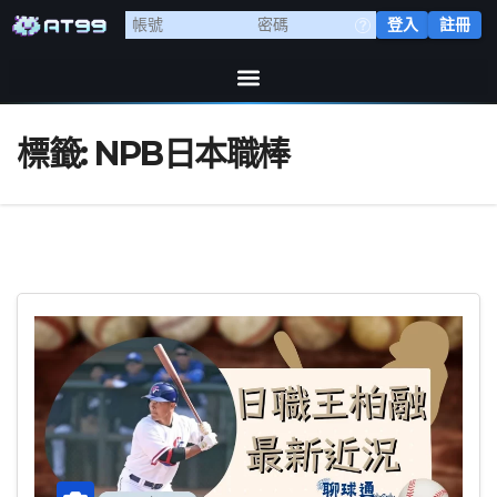
登入
註冊
標籤:
NPB日本職棒