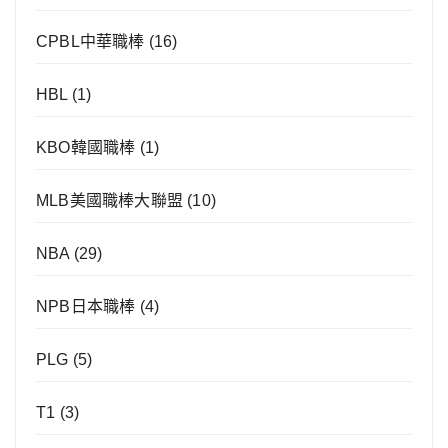
CPBL中華職棒
(16)
HBL
(1)
KBO韓國職棒
(1)
MLB美國職棒大聯盟
(10)
NBA
(29)
NPB日本職棒
(4)
PLG
(5)
T1
(3)