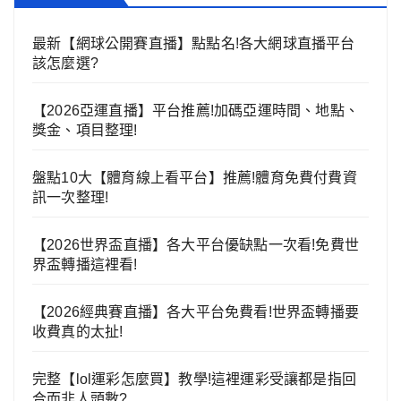
最新【網球公開賽直播】點點名!各大網球直播平台
該怎麼選?
【2026亞運直播】平台推薦!加碼亞運時間、地點、
獎金、項目整理!
盤點10大【體育線上看平台】推薦!體育免費付費資
訊一次整理!
【2026世界盃直播】各大平台優缺點一次看!免費世
界盃轉播這裡看!
【2026經典賽直播】各大平台免費看!世界盃轉播要
收費真的太扯!
完整【lol運彩怎麼買】教學!這裡運彩受讓都是指回
合而非人頭數?