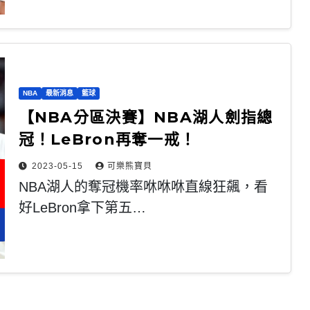
NBA
最新消息
籃球
【NBA分區決賽】NBA湖人劍指總
冠！LeBron再奪一戒！
2023-05-15
可樂熊寶貝
NBA湖人的奪冠機率咻咻咻直線狂飆，看
好LeBron拿下第五…