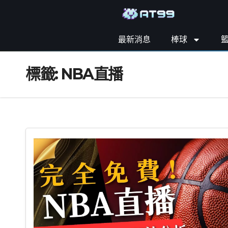
最新消息
棒球
標籤:
NBA直播