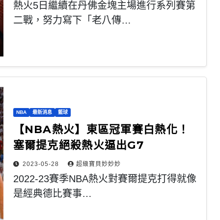
熱火5日繼續在丹佛金塊主場進行系列賽第
二戰，努力寫下「老八傳…
NBA
最新消息
籃球
【NBA熱火】東區冠軍賽白熱化！
塞爾提克絕殺熱火逼出G7
2023-05-28
超級寶貝妙妙妙
2022-23賽季NBA熱火對賽爾提克打得就像
是經典德比賽事…