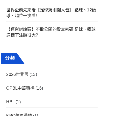
世界盃前先來看【足球規則懶人包】!點球、12碼
球、越位一次看!
【運彩討論區】不敢公開的致富密碼!足球、籃球
這樣下注賺很大?
分類
2026世界盃
(13)
CPBL中華職棒
(16)
HBL
(1)
KBO韓國職棒
(1)