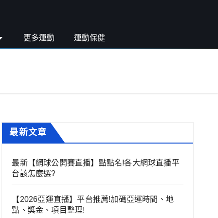
更多運動
運動保健
最新文章
最新【網球公開賽直播】點點名!各大網球直播平
台該怎麼選?
【2026亞運直播】平台推薦!加碼亞運時間、地
點、獎金、項目整理!