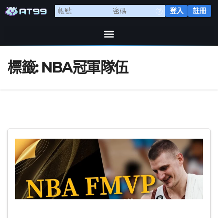
登入
註冊
標籤:
NBA冠軍隊伍