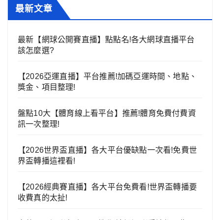
最新文章
最新【網球公開賽直播】點點名!各大網球直播平台
該怎麼選?
【2026亞運直播】平台推薦!加碼亞運時間、地點、
獎金、項目整理!
盤點10大【體育線上看平台】推薦!體育免費付費資
訊一次整理!
【2026世界盃直播】各大平台優缺點一次看!免費世
界盃轉播這裡看!
【2026經典賽直播】各大平台免費看!世界盃轉播要
收費真的太扯!