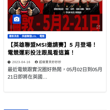
最新消息
英雄聯盟LOL
電競
【英雄聯盟MSI邀請賽】5 月登場！
電競運彩投注跟風看這篇！
2023-04-16
超級寶貝妙妙妙
最近電競跟實況圈好熱鬧，05月02日到05月
21日即將在英國…