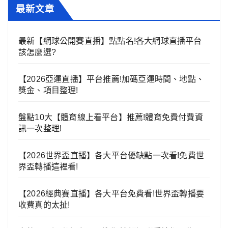
最新文章
最新【網球公開賽直播】點點名!各大網球直播平台
該怎麼選?
【2026亞運直播】平台推薦!加碼亞運時間、地點、
獎金、項目整理!
盤點10大【體育線上看平台】推薦!體育免費付費資
訊一次整理!
【2026世界盃直播】各大平台優缺點一次看!免費世
界盃轉播這裡看!
【2026經典賽直播】各大平台免費看!世界盃轉播要
收費真的太扯!