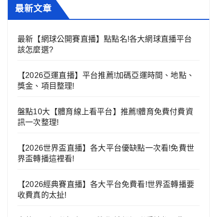
最新文章
最新【網球公開賽直播】點點名!各大網球直播平台
該怎麼選?
【2026亞運直播】平台推薦!加碼亞運時間、地點、
獎金、項目整理!
盤點10大【體育線上看平台】推薦!體育免費付費資
訊一次整理!
【2026世界盃直播】各大平台優缺點一次看!免費世
界盃轉播這裡看!
【2026經典賽直播】各大平台免費看!世界盃轉播要
收費真的太扯!