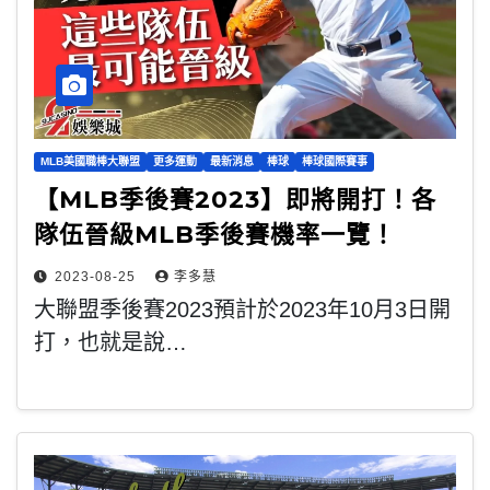
MLB美國職棒大聯盟
更多運動
最新消息
棒球
棒球國際賽事
【MLB季後賽2023】即將開打！各
隊伍晉級MLB季後賽機率一覽！
2023-08-25
李多慧
大聯盟季後賽2023預計於2023年10月3日開
打，也就是說…