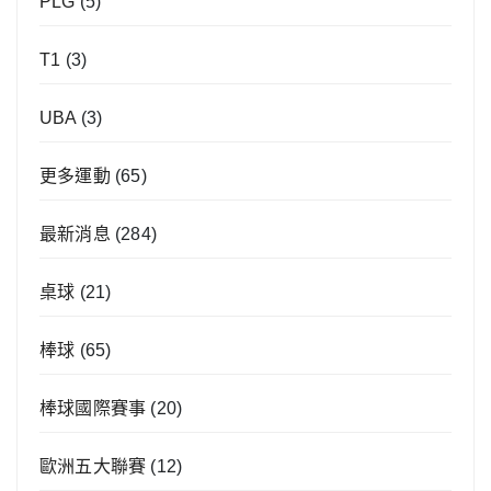
PLG
(5)
T1
(3)
UBA
(3)
更多運動
(65)
最新消息
(284)
桌球
(21)
棒球
(65)
棒球國際賽事
(20)
歐洲五大聯賽
(12)