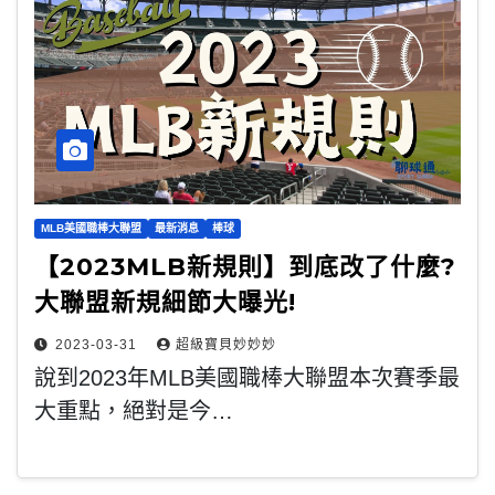
MLB美國職棒大聯盟
最新消息
棒球
【2023MLB新規則】到底改了什麼?
大聯盟新規細節大曝光!
2023-03-31
超級寶貝妙妙妙
說到2023年MLB美國職棒大聯盟本次賽季最
大重點，絕對是今…