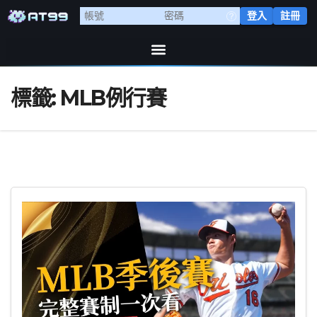
登入
註冊
標籤:
MLB例行賽