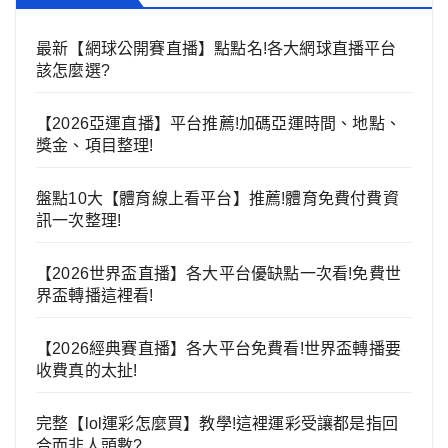
最新【網球公開賽直播】點點名!各大網球直播平台
該怎麼選?
【2026亞運直播】平台推薦!加碼亞運時間、地點、
獎金、項目整理!
盤點10大【體育線上看平台】推薦!體育免費付費資
訊一次整理!
【2026世界盃直播】各大平台優缺點一次看!免費世
界盃轉播這裡看!
【2026經典賽直播】各大平台免費看!世界盃轉播要
收費真的太扯!
完整【lol運彩怎麼買】教學!這裡運彩受讓都是指回
合而非人頭數?