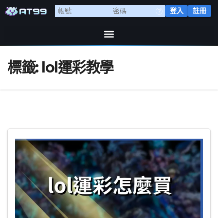
登入
註冊
標籤:
lol運彩教學