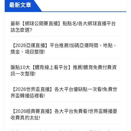
最新文章
最新【網球公開賽直播】點點名!各大網球直播平台
該怎麼選?
【2026亞運直播】平台推薦!加碼亞運時間、地點、
獎金、項目整理!
盤點10大【體育線上看平台】推薦!體育免費付費資
訊一次整理!
【2026世界盃直播】各大平台優缺點一次看!免費世
界盃轉播這裡看!
【2026經典賽直播】各大平台免費看!世界盃轉播要
收費真的太扯!