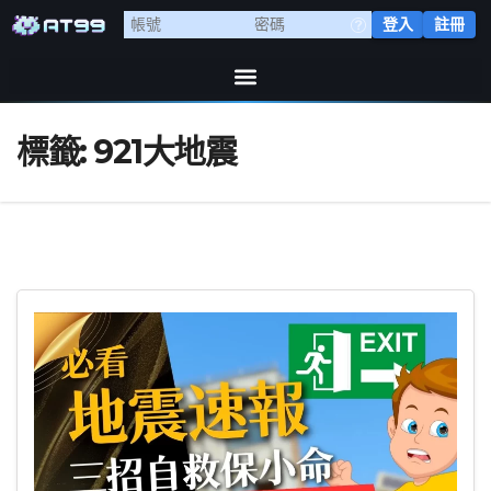
登入
註冊
標籤:
921大地震