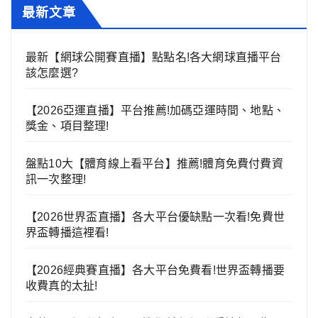
最新文章
最新【網球公開賽直播】點點名!各大網球直播平台
該怎麼選?
【2026亞運直播】平台推薦!加碼亞運時間、地點、
獎金、項目整理!
盤點10大【體育線上看平台】推薦!體育免費付費資
訊一次整理!
【2026世界盃直播】各大平台優缺點一次看!免費世
界盃轉播這裡看!
【2026經典賽直播】各大平台免費看!世界盃轉播要
收費真的太扯!