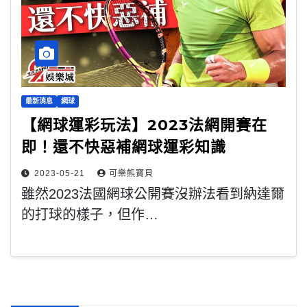
最新消息
網球
【網球運彩玩法】2023法網開賽在
即！還不快惡補網球運彩知識
2023-05-21
可樂熊寶貝
雖然2023法國網球公開賽沒辦法看到納達爾
的打球的樣子，但作…