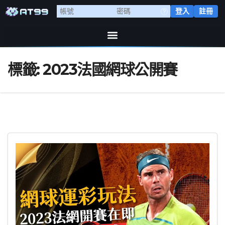
登入
註冊
標籤:
2023法國網球公開賽