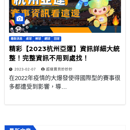
最新消息
桌球
棒球
網球
羽球
精彩【2023杭州亞運】資訊詳細大統
整！完整資訊不用到處找！
2023-02-07
超級寶貝妙妙妙
在2022年疫情的大爆發使得國際型的賽事很
多都遭受到影響，導…