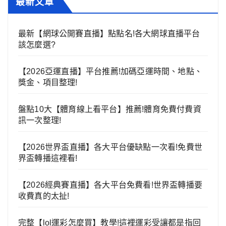
最新文章
最新【網球公開賽直播】點點名!各大網球直播平台
該怎麼選?
【2026亞運直播】平台推薦!加碼亞運時間、地點、
獎金、項目整理!
盤點10大【體育線上看平台】推薦!體育免費付費資
訊一次整理!
【2026世界盃直播】各大平台優缺點一次看!免費世
界盃轉播這裡看!
【2026經典賽直播】各大平台免費看!世界盃轉播要
收費真的太扯!
完整【lol運彩怎麼買】教學!這裡運彩受讓都是指回