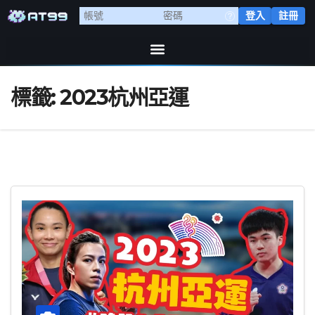
登入
註冊
標籤:
2023杭州亞運