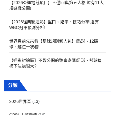
【2026亞運電競項目】不僅lol與第五人格!還有11大
項遊戲公開!
【2026經典賽運彩】盤口、賠率、技巧分享!還有
WBC冠軍預測分析!
世界盃前先來看【足球規則懶人包】!點球、12碼
球、越位一次看!
【運彩討論區】不敢公開的致富密碼!足球、籃球這
樣下注賺很大?
分類
2026世界盃
(13)