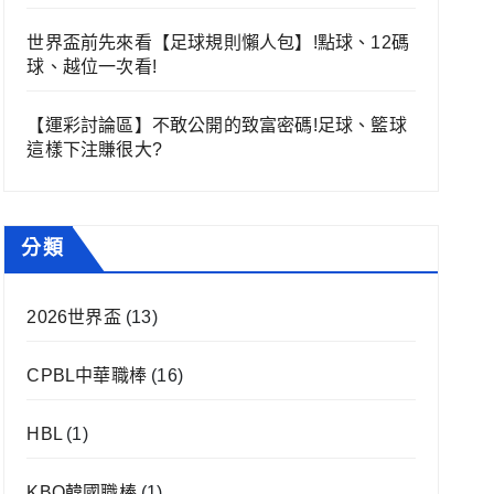
世界盃前先來看【足球規則懶人包】!點球、12碼
球、越位一次看!
【運彩討論區】不敢公開的致富密碼!足球、籃球
這樣下注賺很大?
分類
2026世界盃
(13)
CPBL中華職棒
(16)
HBL
(1)
KBO韓國職棒
(1)