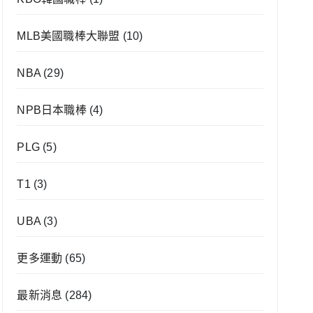
MLB美國職棒大聯盟
(10)
NBA
(29)
NPB日本職棒
(4)
PLG
(5)
T1
(3)
UBA
(3)
更多運動
(65)
最新消息
(284)