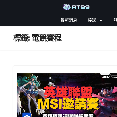
最新消息
棒球
標籤:
電競賽程