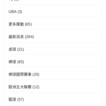
UBA
(3)
更多運動
(65)
最新消息
(284)
桌球
(21)
棒球
(65)
棒球國際賽事
(20)
歐洲五大聯賽
(12)
籃球
(57)