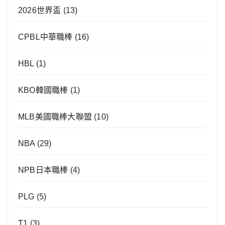
2026世界盃
(13)
CPBL中華職棒
(16)
HBL
(1)
KBO韓國職棒
(1)
MLB美國職棒大聯盟
(10)
NBA
(29)
NPB日本職棒
(4)
PLG
(5)
T1
(3)