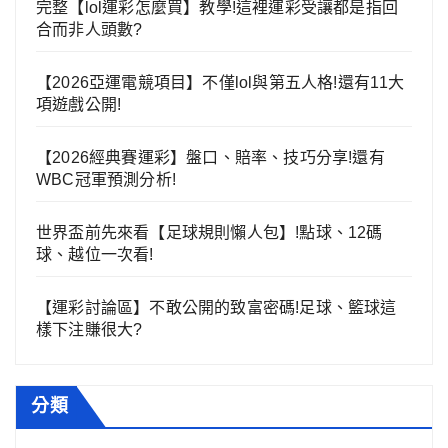
完整【lol運彩怎麼買】教學!這裡運彩受讓都是指回
合而非人頭數?
【2026亞運電競項目】不僅lol與第五人格!還有11大
項遊戲公開!
【2026經典賽運彩】盤口、賠率、技巧分享!還有
WBC冠軍預測分析!
世界盃前先來看【足球規則懶人包】!點球、12碼
球、越位一次看!
【運彩討論區】不敢公開的致富密碼!足球、籃球這
樣下注賺很大?
分類