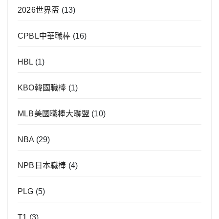
2026世界盃
(13)
CPBL中華職棒
(16)
HBL
(1)
KBO韓國職棒
(1)
MLB美國職棒大聯盟
(10)
NBA
(29)
NPB日本職棒
(4)
PLG
(5)
T1
(3)