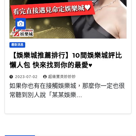
最新消息
【娛樂城推薦排行】10間娛樂城評比
懶人包 快來找到你的最愛♥
2023-07-02
超級寶貝妙妙妙
如果你也有在接觸娛樂城，那麼你一定也很
常聽到別人說「某某娛樂…