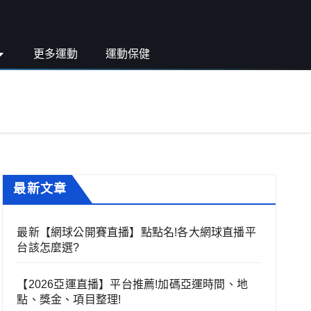
更多運動
運動保健
最新文章
最新【網球公開賽直播】點點名!各大網球直播平
台該怎麼選?
【2026亞運直播】平台推薦!加碼亞運時間、地
點、獎金、項目整理!