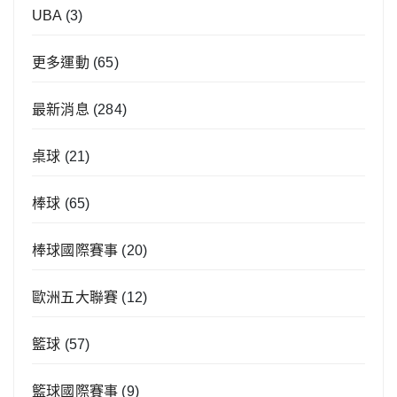
UBA
(3)
更多運動
(65)
最新消息
(284)
桌球
(21)
棒球
(65)
棒球國際賽事
(20)
歐洲五大聯賽
(12)
籃球
(57)
籃球國際賽事
(9)