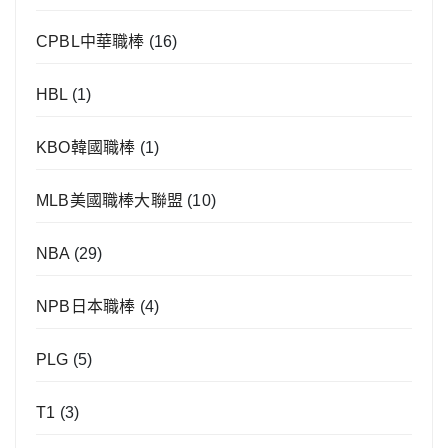
CPBL中華職棒
(16)
HBL
(1)
KBO韓國職棒
(1)
MLB美國職棒大聯盟
(10)
NBA
(29)
NPB日本職棒
(4)
PLG
(5)
T1
(3)