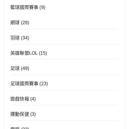
籃球國際賽事
(9)
網球
(28)
羽球
(34)
英雄聯盟LOL
(15)
足球
(49)
足球國際賽事
(23)
遊戲快報
(4)
運動保健
(3)