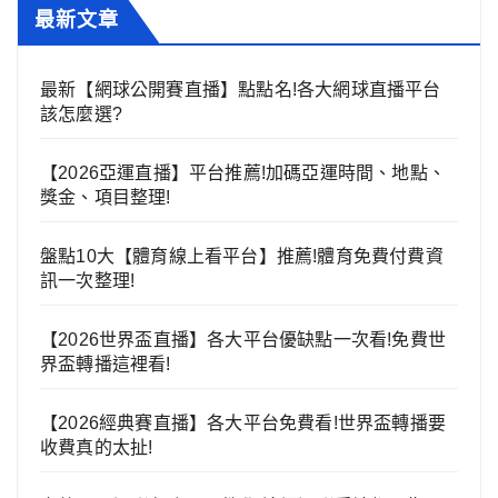
最新文章
最新【網球公開賽直播】點點名!各大網球直播平台
該怎麼選?
【2026亞運直播】平台推薦!加碼亞運時間、地點、
獎金、項目整理!
盤點10大【體育線上看平台】推薦!體育免費付費資
訊一次整理!
【2026世界盃直播】各大平台優缺點一次看!免費世
界盃轉播這裡看!
【2026經典賽直播】各大平台免費看!世界盃轉播要
收費真的太扯!