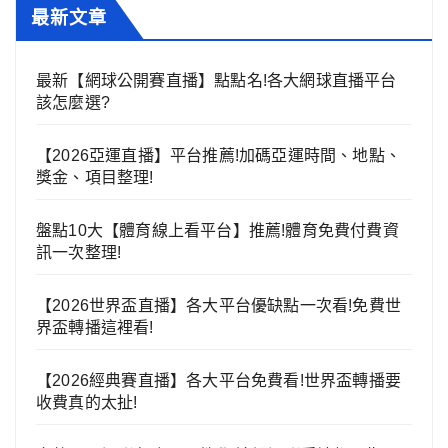
最新文章
最新【網球公開賽直播】點點名!各大網球直播平台
該怎麼選?
【2026亞運直播】平台推薦!加碼亞運時間、地點、
獎金、項目整理!
盤點10大【體育線上看平台】推薦!體育免費付費資
訊一次整理!
【2026世界盃直播】各大平台優缺點一次看!免費世
界盃轉播這裡看!
【2026經典賽直播】各大平台免費看!世界盃轉播要
收費真的太扯!