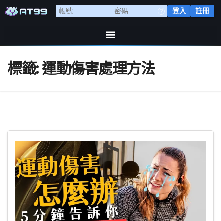
登入
註冊
標籤:
運動傷害處理方法