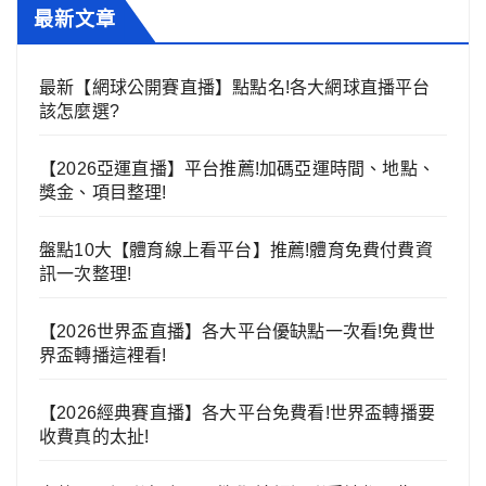
最新文章
最新【網球公開賽直播】點點名!各大網球直播平台
該怎麼選?
【2026亞運直播】平台推薦!加碼亞運時間、地點、
獎金、項目整理!
盤點10大【體育線上看平台】推薦!體育免費付費資
訊一次整理!
【2026世界盃直播】各大平台優缺點一次看!免費世
界盃轉播這裡看!
【2026經典賽直播】各大平台免費看!世界盃轉播要
收費真的太扯!