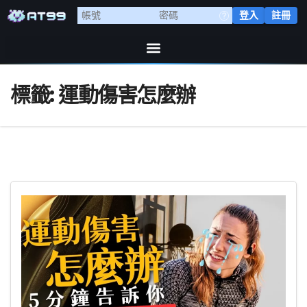
登入
註冊
標籤:
運動傷害怎麼辦