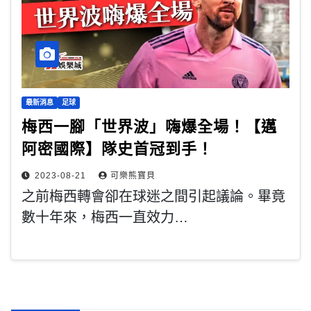
最新消息
足球
梅西一腳「世界波」嗨爆全場！【邁
阿密國際】隊史首冠到手！
2023-08-21
可樂熊寶貝
之前梅西轉會卻在球迷之間引起議論。畢竟
數十年來，梅西一直效力…