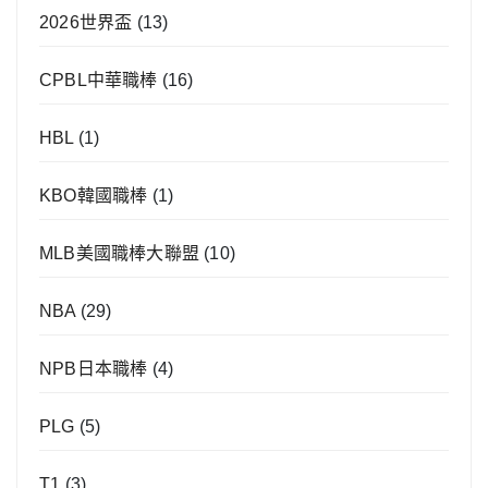
2026世界盃
(13)
CPBL中華職棒
(16)
HBL
(1)
KBO韓國職棒
(1)
MLB美國職棒大聯盟
(10)
NBA
(29)
NPB日本職棒
(4)
PLG
(5)
T1
(3)