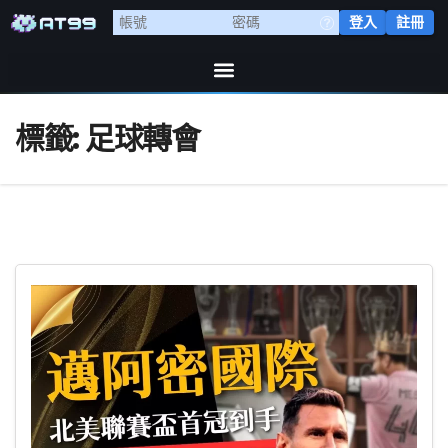
登入
註冊
標籤:
足球轉會