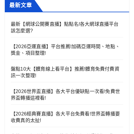
最新文章
最新【網球公開賽直播】點點名!各大網球直播平台
該怎麼選?
【2026亞運直播】平台推薦!加碼亞運時間、地點、
獎金、項目整理!
盤點10大【體育線上看平台】推薦!體育免費付費資
訊一次整理!
【2026世界盃直播】各大平台優缺點一次看!免費世
界盃轉播這裡看!
【2026經典賽直播】各大平台免費看!世界盃轉播要
收費真的太扯!