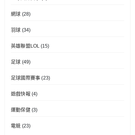
網球
(28)
羽球
(34)
英雄聯盟LOL
(15)
足球
(49)
足球國際賽事
(23)
遊戲快報
(4)
運動保健
(3)
電競
(23)