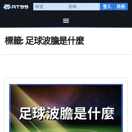
登入
註冊
標籤:
足球波膽是什麼