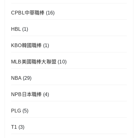
CPBL中華職棒
(16)
HBL
(1)
KBO韓國職棒
(1)
MLB美國職棒大聯盟
(10)
NBA
(29)
NPB日本職棒
(4)
PLG
(5)
T1
(3)