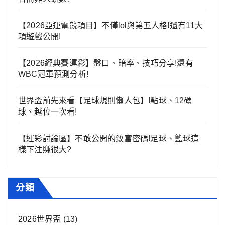
【2026亞運電競項目】不僅lol與第五人格!還有11大
項遊戲公開!
【2026經典賽運彩】盤口、賠率、技巧分享!還有
WBC冠軍預測分析!
世界盃前先來看【足球規則懶人包】!點球、12碼
球、越位一次看!
【運彩討論區】不敢公開的致富密碼!足球、籃球這
樣下注賺很大?
分類
2026世界盃
(13)