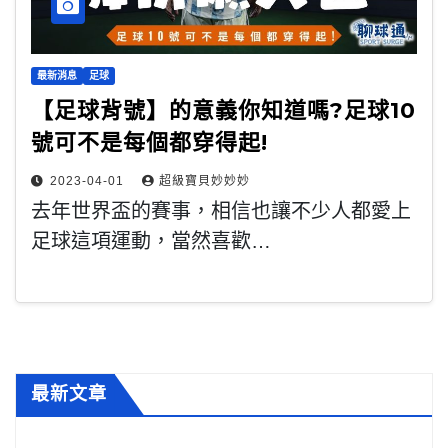
最新消息
足球
【足球背號】的意義你知道嗎?足球10
號可不是每個都穿得起!
2023-04-01
超級寶貝妙妙妙
去年世界盃的賽事，相信也讓不少人都愛上
足球這項運動，當然喜歡…
最新文章