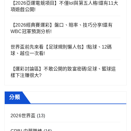
【2026亞運電競項目】不僅lol與第五人格!還有11大
項遊戲公開!
【2026經典賽運彩】盤口、賠率、技巧分享!還有
WBC冠軍預測分析!
世界盃前先來看【足球規則懶人包】!點球、12碼
球、越位一次看!
【運彩討論區】不敢公開的致富密碼!足球、籃球這
樣下注賺很大?
分類
2026世界盃
(13)