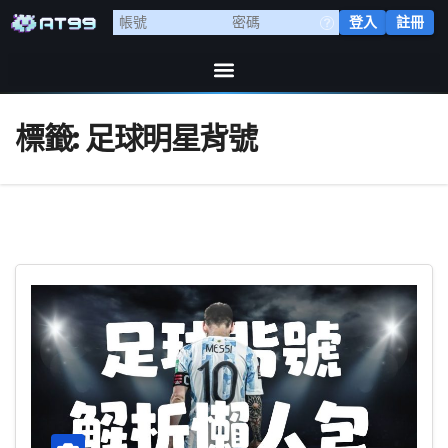
登入
註冊
標籤:
足球明星背號