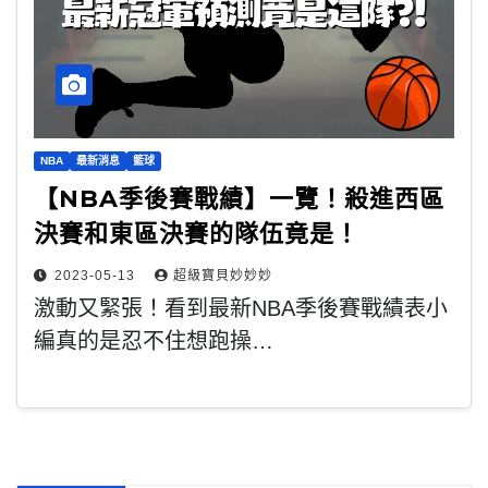
NBA
最新消息
籃球
【NBA季後賽戰績】一覽！殺進西區
決賽和東區決賽的隊伍竟是！
2023-05-13
超級寶貝妙妙妙
激動又緊張！看到最新NBA季後賽戰績表小
編真的是忍不住想跑操…