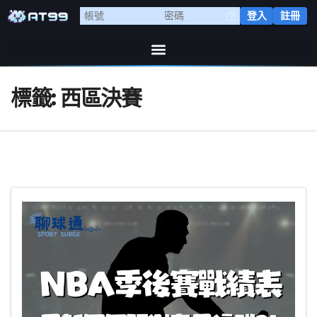
登入
註冊
標籤:
西區決賽