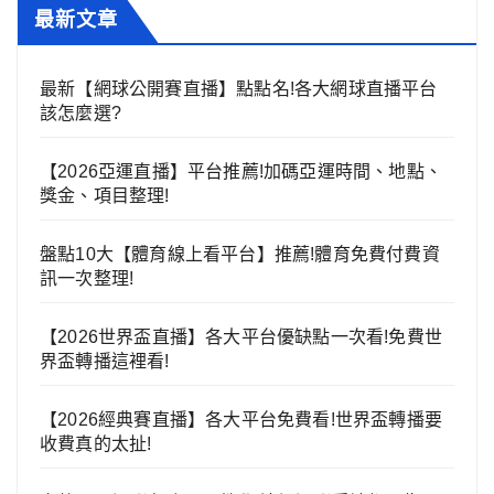
最新文章
最新【網球公開賽直播】點點名!各大網球直播平台
該怎麼選?
【2026亞運直播】平台推薦!加碼亞運時間、地點、
獎金、項目整理!
盤點10大【體育線上看平台】推薦!體育免費付費資
訊一次整理!
【2026世界盃直播】各大平台優缺點一次看!免費世
界盃轉播這裡看!
【2026經典賽直播】各大平台免費看!世界盃轉播要
收費真的太扯!