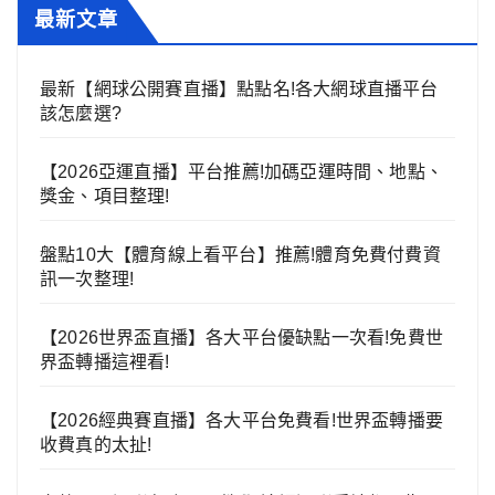
最新文章
最新【網球公開賽直播】點點名!各大網球直播平台
該怎麼選?
【2026亞運直播】平台推薦!加碼亞運時間、地點、
獎金、項目整理!
盤點10大【體育線上看平台】推薦!體育免費付費資
訊一次整理!
【2026世界盃直播】各大平台優缺點一次看!免費世
界盃轉播這裡看!
【2026經典賽直播】各大平台免費看!世界盃轉播要
收費真的太扯!