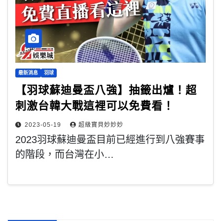
最新消息
羽球
【羽球蘇迪曼盃八強】抽籤出爐！超
刺激台韓大戰這裡可以免費看！
2023-05-19
超級寶貝妙妙妙
2023羽球蘇迪曼盃目前已經進行到八強賽事
的階段，而台灣在小…