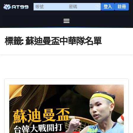
登入
註冊
標籤:
蘇迪曼盃中華隊名單