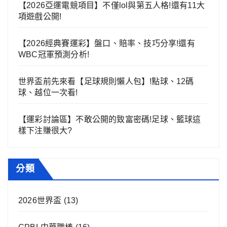
【2026亞運電競項目】不僅lol與第五人格!還有11大
項遊戲公開!
【2026經典賽運彩】盤口、賠率、技巧分享!還有
WBC冠軍預測分析!
世界盃前先來看【足球規則懶人包】!點球、12碼
球、越位一次看!
【運彩討論區】不敢公開的致富密碼!足球、籃球這
樣下注賺很大?
分類
2026世界盃
(13)