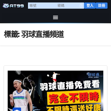
登入
註冊
標籤:
羽球直播頻道