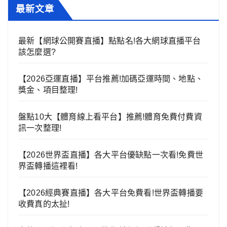
最新文章
最新【網球公開賽直播】點點名!各大網球直播平台
該怎麼選?
【2026亞運直播】平台推薦!加碼亞運時間、地點、
獎金、項目整理!
盤點10大【體育線上看平台】推薦!體育免費付費資
訊一次整理!
【2026世界盃直播】各大平台優缺點一次看!免費世
界盃轉播這裡看!
【2026經典賽直播】各大平台免費看!世界盃轉播要
收費真的太扯!