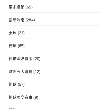
更多運動
(65)
最新消息
(284)
桌球
(21)
棒球
(65)
棒球國際賽事
(20)
歐洲五大聯賽
(12)
籃球
(57)
籃球國際賽事
(9)