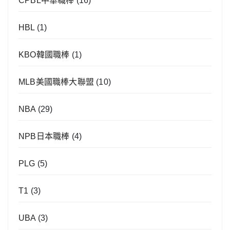
CPBL中華職棒
(16)
HBL
(1)
KBO韓國職棒
(1)
MLB美國職棒大聯盟
(10)
NBA
(29)
NPB日本職棒
(4)
PLG
(5)
T1
(3)
UBA
(3)