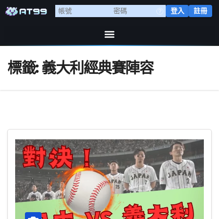
登入
註冊
標籤:
義大利經典賽陣容