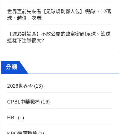
世界盃前先來看【足球規則懶人包】!點球、12碼
球、越位一次看!
【運彩討論區】不敢公開的致富密碼!足球、籃球
這樣下注賺很大?
分類
2026世界盃
(13)
CPBL中華職棒
(16)
HBL
(1)
KBO韓國職棒
(1)