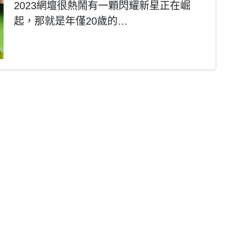
2023網壇很熱鬧有一顆閃耀新星正在崛
起，那就是年僅20歲的…