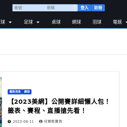
登入
註冊
籃球
足球
桌球
網球
羽球
電競
最新消息
網球
【2023美網】公開賽詳細懶人包！
籤表、賽程、直播搶先看！
2023-08-11
可樂熊寶貝