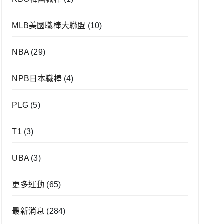
MLB美國職棒大聯盟
(10)
NBA
(29)
NPB日本職棒
(4)
PLG
(5)
T1
(3)
UBA
(3)
更多運動
(65)
最新消息
(284)