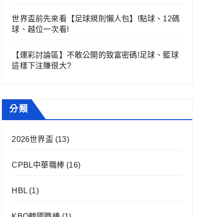
世界盃前先來看【足球規則懶人包】!點球、12碼
球、越位一次看!
【運彩討論區】不敢公開的致富密碼!足球、籃球
這樣下注賺很大?
分類
2026世界盃
(13)
CPBL中華職棒
(16)
HBL
(1)
KBO韓國職棒
(1)