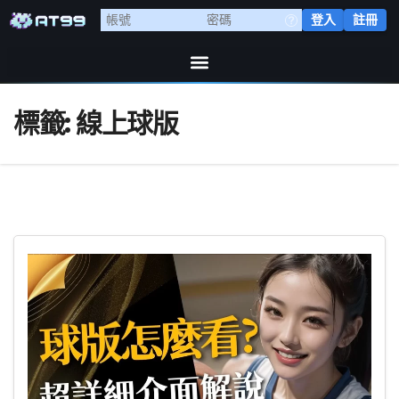
登入
註冊
標籤:
線上球版