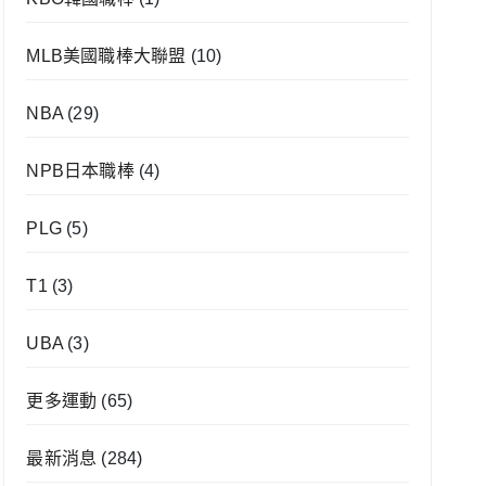
MLB美國職棒大聯盟
(10)
NBA
(29)
NPB日本職棒
(4)
PLG
(5)
T1
(3)
UBA
(3)
更多運動
(65)
最新消息
(284)