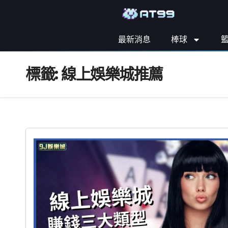
最新消息
棒球
標籤:
線上娛樂城推薦