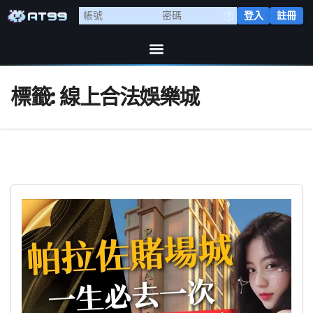
登入
註冊
標籤:
線上合法娛樂城