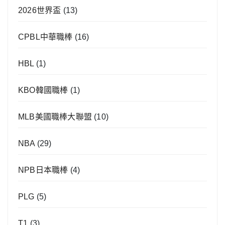
2026世界盃
(13)
CPBL中華職棒
(16)
HBL
(1)
KBO韓國職棒
(1)
MLB美國職棒大聯盟
(10)
NBA
(29)
NPB日本職棒
(4)
PLG
(5)
T1
(3)