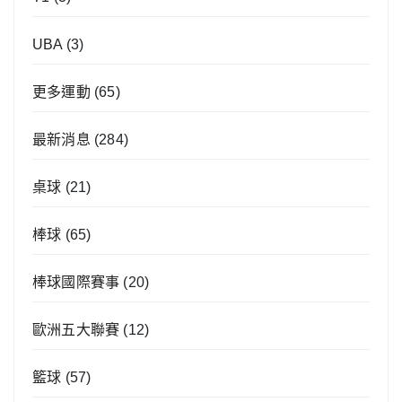
UBA
(3)
更多運動
(65)
最新消息
(284)
桌球
(21)
棒球
(65)
棒球國際賽事
(20)
歐洲五大聯賽
(12)
籃球
(57)