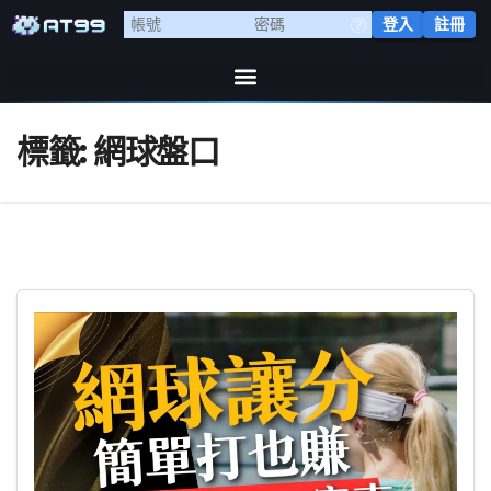
登入
註冊
標籤:
網球盤口