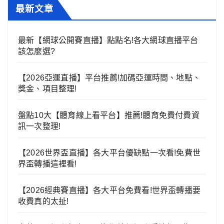
最新文章
最新【網球公開賽直播】點點名!各大網球直播平台
該怎麼選?
【2026亞運直播】平台推薦!加碼亞運時間、地點、
獎金、項目整理!
盤點10大【體育線上看平台】推薦!體育免費付費資
訊一次整理!
【2026世界盃直播】各大平台優缺點一次看!免費世
界盃轉播這裡看!
【2026經典賽直播】各大平台免費看!世界盃轉播要
收費真的太扯!