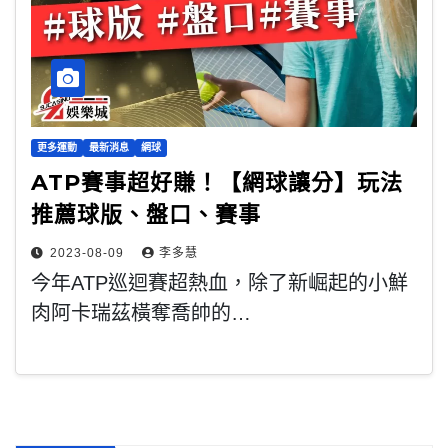
更多運動
最新消息
網球
ATP賽事超好賺！【網球讓分】玩法
推薦球版、盤口、賽事
2023-08-09
李多慧
今年ATP巡迴賽超熱血，除了新崛起的小鮮
肉阿卡瑞茲橫奪喬帥的…