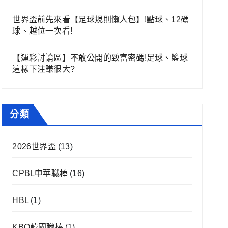
世界盃前先來看【足球規則懶人包】!點球、12碼
球、越位一次看!
【運彩討論區】不敢公開的致富密碼!足球、籃球
這樣下注賺很大?
分類
2026世界盃
(13)
CPBL中華職棒
(16)
HBL
(1)
KBO韓國職棒
(1)