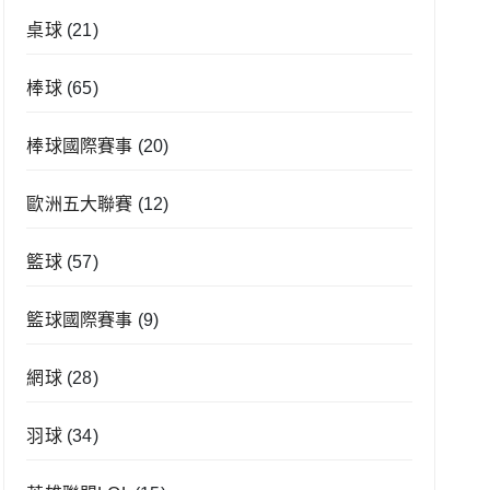
桌球
(21)
棒球
(65)
棒球國際賽事
(20)
歐洲五大聯賽
(12)
籃球
(57)
籃球國際賽事
(9)
網球
(28)
羽球
(34)