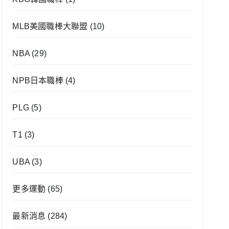
MLB美國職棒大聯盟
(10)
NBA
(29)
NPB日本職棒
(4)
PLG
(5)
T1
(3)
UBA
(3)
更多運動
(65)
最新消息
(284)