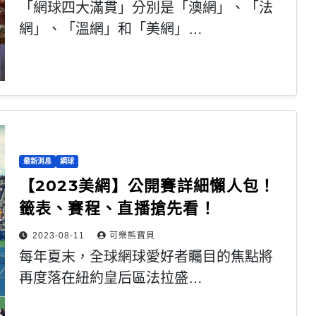
「網球四大滿貫」分別是「澳網」、「法
網」、「溫網」和「美網」…
最新消息
網球
【2023美網】公開賽詳細懶人包！
籤表、賽程、直播搶先看！
2023-08-11
可樂熊寶貝
每年夏末，全球網球愛好者矚目的焦點將
再度落在紐約皇后區法拉盛…