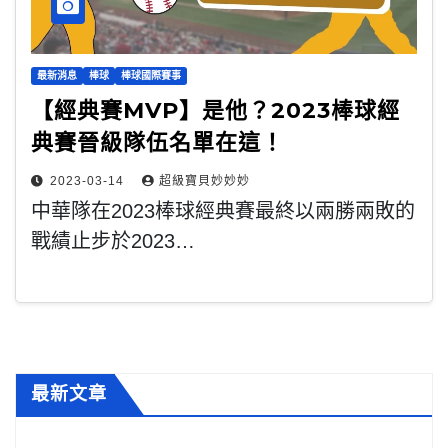
最新消息
棒球
棒球國際賽事
【經典賽MVP】是他？2023棒球經
典賽晉級隊伍名單在這！
2023-03-14
超級寶貝妙妙妙
中華隊在2023棒球經典賽最終以兩勝兩敗的
戰績止步於2023…
最新文章