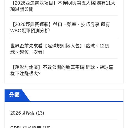
【2026亞運電競項目】不僅lol與第五人格!還有11大
項遊戲公開!
【2026經典賽運彩】盤口、賠率、技巧分享!還有
WBC冠軍預測分析!
世界盃前先來看【足球規則懶人包】!點球、12碼
球、越位一次看!
【運彩討論區】不敢公開的致富密碼!足球、籃球這
樣下注賺很大?
分類
2026世界盃
(13)