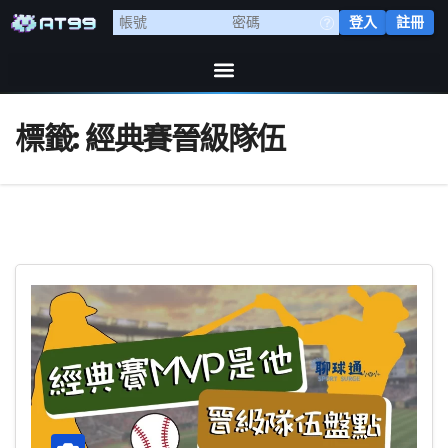
登入
註冊
標籤:
經典賽晉級隊伍