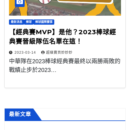
最新消息
棒球
棒球國際賽事
【經典賽MVP】是他？2023棒球經
典賽晉級隊伍名單在這！
2023-03-14
超級寶貝妙妙妙
中華隊在2023棒球經典賽最終以兩勝兩敗的
戰績止步於2023…
最新文章