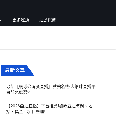
更多運動
運動保健
最新文章
最新【網球公開賽直播】點點名!各大網球直播平
台該怎麼選?
【2026亞運直播】平台推薦!加碼亞運時間、地
點、獎金、項目整理!