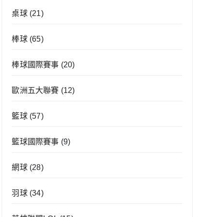
桌球
(21)
棒球
(65)
棒球國際賽事
(20)
歐洲五大聯賽
(12)
籃球
(57)
籃球國際賽事
(9)
網球
(28)
羽球
(34)