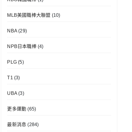
MLB美國職棒大聯盟
(10)
NBA
(29)
NPB日本職棒
(4)
PLG
(5)
T1
(3)
UBA
(3)
更多運動
(65)
最新消息
(284)