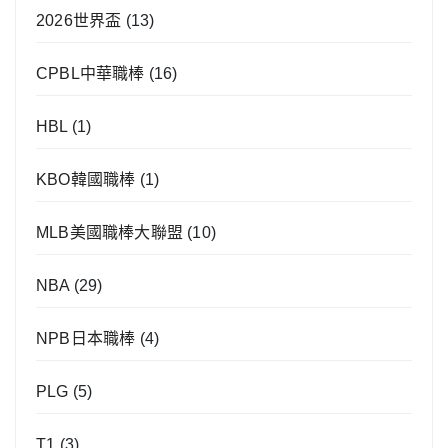
2026世界盃
(13)
CPBL中華職棒
(16)
HBL
(1)
KBO韓國職棒
(1)
MLB美國職棒大聯盟
(10)
NBA
(29)
NPB日本職棒
(4)
PLG
(5)
T1
(3)