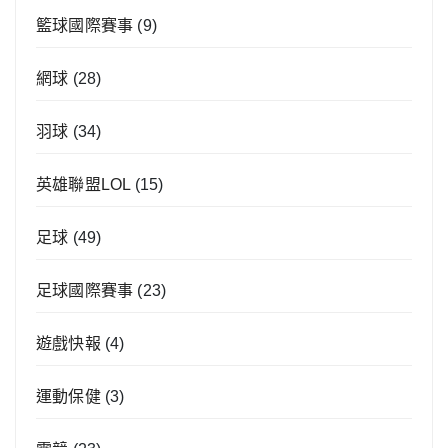
籃球國際賽事
(9)
網球
(28)
羽球
(34)
英雄聯盟LOL
(15)
足球
(49)
足球國際賽事
(23)
遊戲快報
(4)
運動保健
(3)