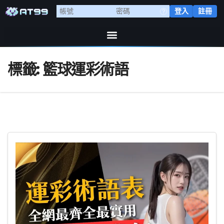
登入
註冊
標籤:
籃球運彩術語