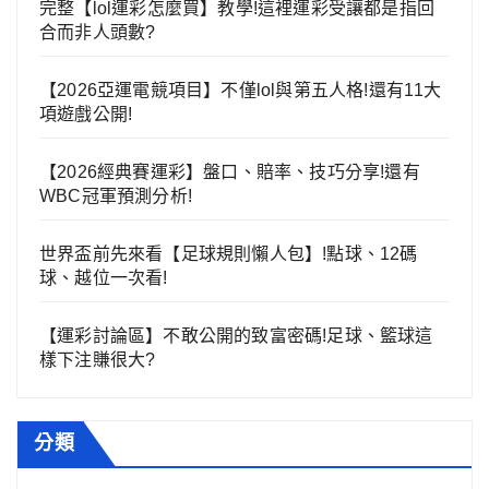
完整【lol運彩怎麼買】教學!這裡運彩受讓都是指回
合而非人頭數?
【2026亞運電競項目】不僅lol與第五人格!還有11大
項遊戲公開!
【2026經典賽運彩】盤口、賠率、技巧分享!還有
WBC冠軍預測分析!
世界盃前先來看【足球規則懶人包】!點球、12碼
球、越位一次看!
【運彩討論區】不敢公開的致富密碼!足球、籃球這
樣下注賺很大?
分類