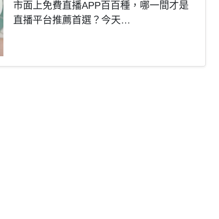
市面上免費直播APP百百種，哪一間才是
直播平台推薦首選？今天…