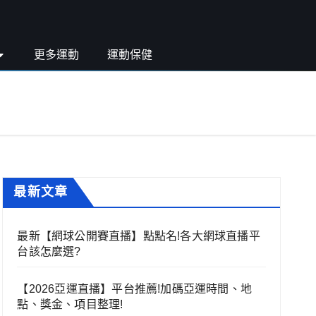
更多運動
運動保健
最新文章
最新【網球公開賽直播】點點名!各大網球直播平
台該怎麼選?
【2026亞運直播】平台推薦!加碼亞運時間、地
點、獎金、項目整理!