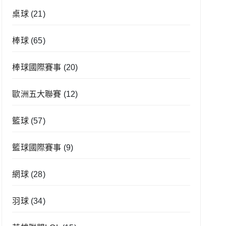
桌球
(21)
棒球
(65)
棒球國際賽事
(20)
歐洲五大聯賽
(12)
籃球
(57)
籃球國際賽事
(9)
網球
(28)
羽球
(34)