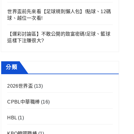
世界盃前先來看【足球規則懶人包】!點球、12碼
球、越位一次看!
【運彩討論區】不敢公開的致富密碼!足球、籃球
這樣下注賺很大?
分類
2026世界盃
(13)
CPBL中華職棒
(16)
HBL
(1)
KBO韓國職棒
(1)